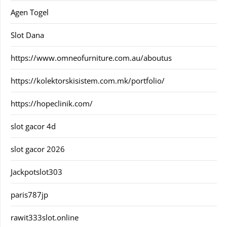
Agen Togel
Slot Dana
https://www.omneofurniture.com.au/aboutus
https://kolektorskisistem.com.mk/portfolio/
https://hopeclinik.com/
slot gacor 4d
slot gacor 2026
Jackpotslot303
paris787jp
rawit333slot.online