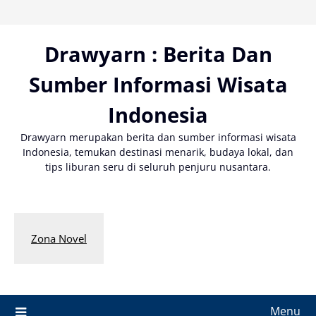
Skip
to
content
Drawyarn : Berita Dan
Sumber Informasi Wisata
Indonesia
Drawyarn merupakan berita dan sumber informasi wisata
Indonesia, temukan destinasi menarik, budaya lokal, dan
tips liburan seru di seluruh penjuru nusantara.
Zona Novel
Menu