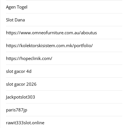
Agen Togel
Slot Dana
https://www.omneofurniture.com.au/aboutus
https://kolektorskisistem.com.mk/portfolio/
https://hopeclinik.com/
slot gacor 4d
slot gacor 2026
Jackpotslot303
paris787jp
rawit333slot.online