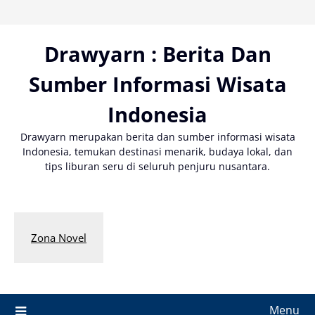
Skip
to
content
Drawyarn : Berita Dan
Sumber Informasi Wisata
Indonesia
Drawyarn merupakan berita dan sumber informasi wisata
Indonesia, temukan destinasi menarik, budaya lokal, dan
tips liburan seru di seluruh penjuru nusantara.
Zona Novel
Menu