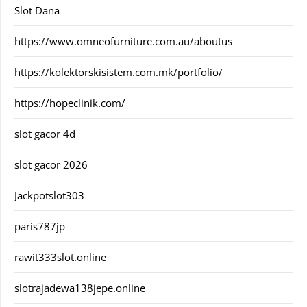
Slot Dana
https://www.omneofurniture.com.au/aboutus
https://kolektorskisistem.com.mk/portfolio/
https://hopeclinik.com/
slot gacor 4d
slot gacor 2026
Jackpotslot303
paris787jp
rawit333slot.online
slotrajadewa138jepe.online