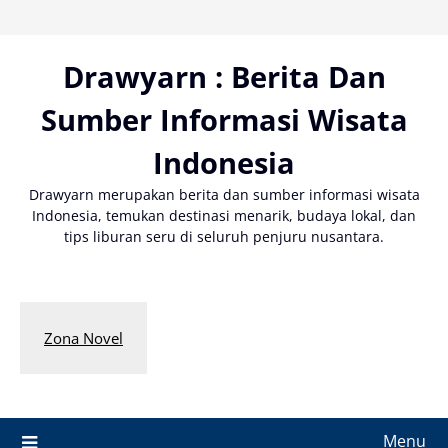
Skip
to
content
Drawyarn : Berita Dan
Sumber Informasi Wisata
Indonesia
Drawyarn merupakan berita dan sumber informasi wisata
Indonesia, temukan destinasi menarik, budaya lokal, dan
tips liburan seru di seluruh penjuru nusantara.
Zona Novel
Menu