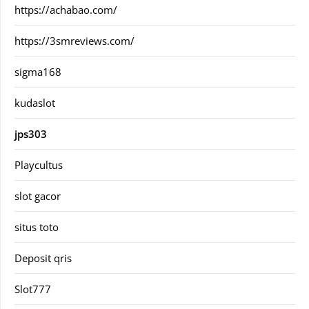
https://achabao.com/
https://3smreviews.com/
sigma168
kudaslot
jps303
Playcultus
slot gacor
situs toto
Deposit qris
Slot777