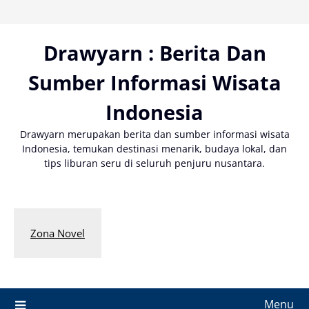
Skip
to
content
Drawyarn : Berita Dan
Sumber Informasi Wisata
Indonesia
Drawyarn merupakan berita dan sumber informasi wisata
Indonesia, temukan destinasi menarik, budaya lokal, dan
tips liburan seru di seluruh penjuru nusantara.
Zona Novel
Menu