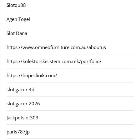
S
lotqu88
Agen Togel
Slot Dana
https://www.omneofurniture.com.au/aboutus
https://kolektorskisistem.com.mk/portfolio/
https://hopeclinik.com/
slot gacor 4d
slot gacor 2026
Jackpotslot303
paris787jp