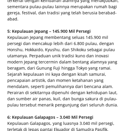
terkenal dengan keindahan alamnya yang menakjubkan,
sementara pulau-pulau lainnya merupakan rumah bagi
gereja, festival, dan tradisi yang telah berusia berabad-
abad.
5: Kepulauan Jepang – 145.900 Mil Persegi
Kepulauan Jepang membentang seluas 145.900 mil
persegi dan mencakup lebih dari 6.800 pulau, dengan
Honshu, Hokkaido, Kyushu, dan Shikoku sebagai pulau
utamanya. Perpaduan unik tradisi kuno dan inovasi
modern Jepang tercermin dalam bentang alamnya yang
beragam, dari Gunung Fuji hingga Tokyo yang ramai.
Sejarah kepulauan ini kaya dengan kisah samurai,
pencapaian artistik, dan momen ketahanan yang
mendalam, seperti pemulihannya dari bencana alam.
Perairan di sekitarnya dipenuhi dengan kehidupan laut,
dan sumber air panas, kuil, dan bunga sakura di pulau-
pulau tersebut menarik pengunjung dari seluruh dunia.
6: Kepulauan Galapagos – 3.040 Mil Persegi
Kepulauan Galapagos, yang luasnya 3.040 mil persegi,
terletak di lepas pantai Ekuador di Samudra Pasifik.