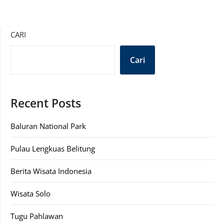
CARI
Cari
Recent Posts
Baluran National Park
Pulau Lengkuas Belitung
Berita Wisata Indonesia
Wisata Solo
Tugu Pahlawan