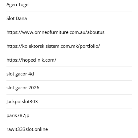
Agen Togel
Slot Dana
https://www.omneofurniture.com.au/aboutus
https://kolektorskisistem.com.mk/portfolio/
https://hopeclinik.com/
slot gacor 4d
slot gacor 2026
Jackpotslot303
paris787jp
rawit333slot.online