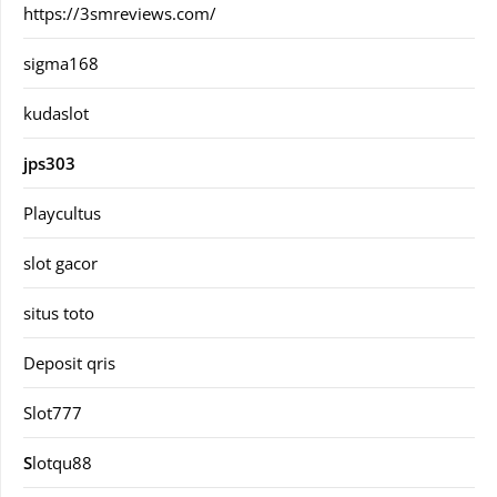
https://3smreviews.com/
sigma168
kudaslot
jps303
Playcultus
slot gacor
situs toto
Deposit qris
Slot777
S
lotqu88