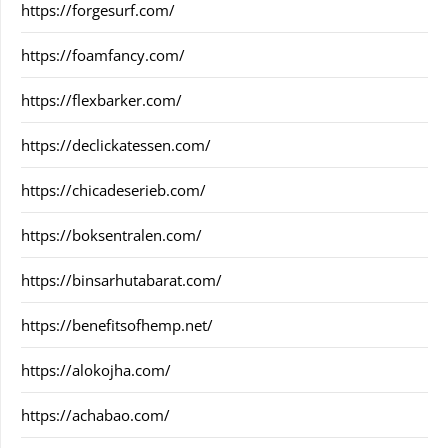
https://forgesurf.com/
https://foamfancy.com/
https://flexbarker.com/
https://declickatessen.com/
https://chicadeserieb.com/
https://boksentralen.com/
https://binsarhutabarat.com/
https://benefitsofhemp.net/
https://alokojha.com/
https://achabao.com/