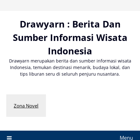
Skip
to
content
Drawyarn : Berita Dan
Sumber Informasi Wisata
Indonesia
Drawyarn merupakan berita dan sumber informasi wisata
Indonesia, temukan destinasi menarik, budaya lokal, dan
tips liburan seru di seluruh penjuru nusantara.
Zona Novel
Menu