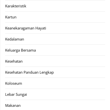
Karakteristik
Kartun
Keanekaragaman Hayati
Kedalaman
Keluarga Bersama
Kesehatan
Kesehatan Panduan Lengkap
Koloseum
Lebar Sungai
Makanan