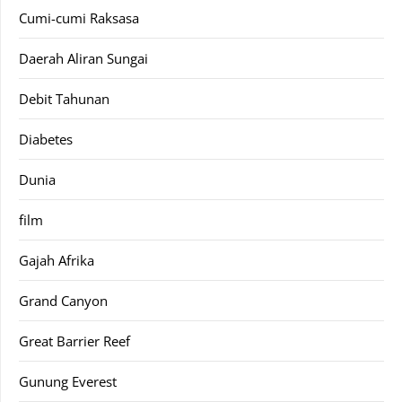
Cumi-cumi Raksasa
Daerah Aliran Sungai
Debit Tahunan
Diabetes
Dunia
film
Gajah Afrika
Grand Canyon
Great Barrier Reef
Gunung Everest