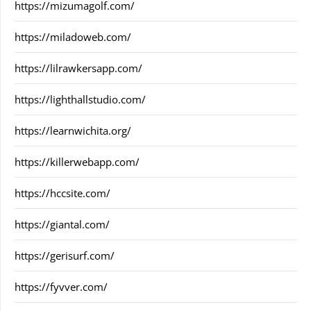
https://mizumagolf.com/
https://miladoweb.com/
https://lilrawkersapp.com/
https://lighthallstudio.com/
https://learnwichita.org/
https://killerwebapp.com/
https://hccsite.com/
https://giantal.com/
https://gerisurf.com/
https://fyvver.com/