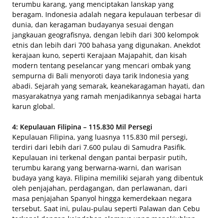
terumbu karang, yang menciptakan lanskap yang
beragam. Indonesia adalah negara kepulauan terbesar di
dunia, dan keragaman budayanya sesuai dengan
jangkauan geografisnya, dengan lebih dari 300 kelompok
etnis dan lebih dari 700 bahasa yang digunakan. Anekdot
kerajaan kuno, seperti Kerajaan Majapahit, dan kisah
modern tentang peselancar yang mencari ombak yang
sempurna di Bali menyoroti daya tarik Indonesia yang
abadi. Sejarah yang semarak, keanekaragaman hayati, dan
masyarakatnya yang ramah menjadikannya sebagai harta
karun global.
4: Kepulauan Filipina – 115.830 Mil Persegi
Kepulauan Filipina, yang luasnya 115.830 mil persegi,
terdiri dari lebih dari 7.600 pulau di Samudra Pasifik.
Kepulauan ini terkenal dengan pantai berpasir putih,
terumbu karang yang berwarna-warni, dan warisan
budaya yang kaya. Filipina memiliki sejarah yang dibentuk
oleh penjajahan, perdagangan, dan perlawanan, dari
masa penjajahan Spanyol hingga kemerdekaan negara
tersebut. Saat ini, pulau-pulau seperti Palawan dan Cebu