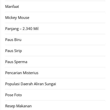
Manfaat
Mickey Mouse
Panjang – 2.340 Mil
Paus Biru
Paus Sirip
Paus Sperma
Pencarian Misterius
Populasi Daerah Aliran Sungai
Pose Foto
Resep Makanan