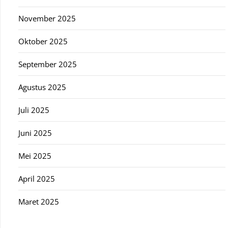
November 2025
Oktober 2025
September 2025
Agustus 2025
Juli 2025
Juni 2025
Mei 2025
April 2025
Maret 2025