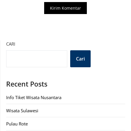
CARI
Cari
Recent Posts
Info Tiket Wisata Nusantara
Wisata Sulawesi
Pulau Rote