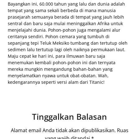
Bayangkan ini, 60.000 tahun yang lalu dan dunia adalah
tempat yang sama sekali berbeda di mana manusia
prasejarah semuanya berada di tempat yang jauh lebih
sentral dan baru saja mulai meninggalkan Afrika untuk
menjelajahi dunia. Pohon-pohon juga mengalami alur
ceritanya sendiri. Pohon cemara yang tumbuh di
sepanjang tepi Teluk Meksiko tumbang dan tertutup oleh
sedimen lalu tertutup lagi oleh naiknya permukaan laut.
Maju cepat ke hari ini, para ilmuwan baru saja
menemukan kembali pohon-pohon ini dan ternyata
mereka mungkin mengandung bahan-bahan yang
menyelamatkan nyawa untuk obat-obatan. Wah,
kedengarannya seperti versi alam dari Titanic!
Tinggalkan Balasan
Alamat email Anda tidak akan dipublikasikan.
Ruas
yang wajib ditandai
*