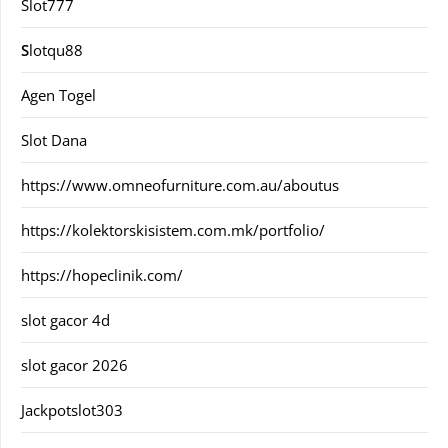
Slot777
S
lotqu88
Agen Togel
Slot Dana
https://www.omneofurniture.com.au/aboutus
https://kolektorskisistem.com.mk/portfolio/
https://hopeclinik.com/
slot gacor 4d
slot gacor 2026
Jackpotslot303