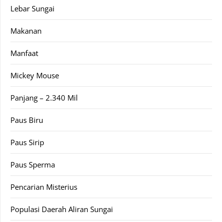
Lebar Sungai
Makanan
Manfaat
Mickey Mouse
Panjang – 2.340 Mil
Paus Biru
Paus Sirip
Paus Sperma
Pencarian Misterius
Populasi Daerah Aliran Sungai