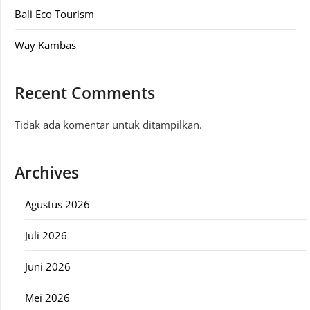
Bali Eco Tourism
Way Kambas
Recent Comments
Tidak ada komentar untuk ditampilkan.
Archives
Agustus 2026
Juli 2026
Juni 2026
Mei 2026