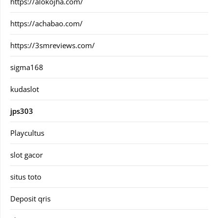
https://alokojha.com/
https://achabao.com/
https://3smreviews.com/
sigma168
kudaslot
jps303
Playcultus
slot gacor
situs toto
Deposit qris