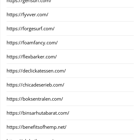
https://gerisurf.com/
https://fyvver.com/
https://forgesurf.com/
https://foamfancy.com/
https://flexbarker.com/
https://declickatessen.com/
https://chicadeserieb.com/
https://boksentralen.com/
https://binsarhutabarat.com/
https://benefitsofhemp.net/