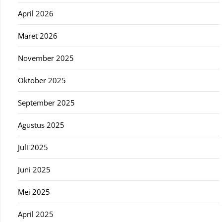
April 2026
Maret 2026
November 2025
Oktober 2025
September 2025
Agustus 2025
Juli 2025
Juni 2025
Mei 2025
April 2025