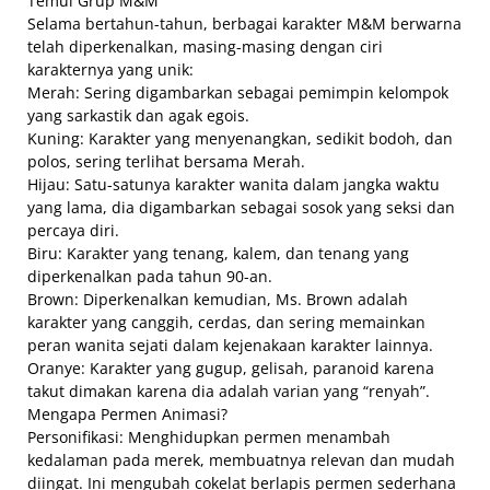
Temui Grup M&M
Selama bertahun-tahun, berbagai karakter M&M berwarna
telah diperkenalkan, masing-masing dengan ciri
karakternya yang unik:
Merah: Sering digambarkan sebagai pemimpin kelompok
yang sarkastik dan agak egois.
Kuning: Karakter yang menyenangkan, sedikit bodoh, dan
polos, sering terlihat bersama Merah.
Hijau: Satu-satunya karakter wanita dalam jangka waktu
yang lama, dia digambarkan sebagai sosok yang seksi dan
percaya diri.
Biru: Karakter yang tenang, kalem, dan tenang yang
diperkenalkan pada tahun 90-an.
Brown: Diperkenalkan kemudian, Ms. Brown adalah
karakter yang canggih, cerdas, dan sering memainkan
peran wanita sejati dalam kejenakaan karakter lainnya.
Oranye: Karakter yang gugup, gelisah, paranoid karena
takut dimakan karena dia adalah varian yang “renyah”.
Mengapa Permen Animasi?
Personifikasi: Menghidupkan permen menambah
kedalaman pada merek, membuatnya relevan dan mudah
diingat. Ini mengubah cokelat berlapis permen sederhana