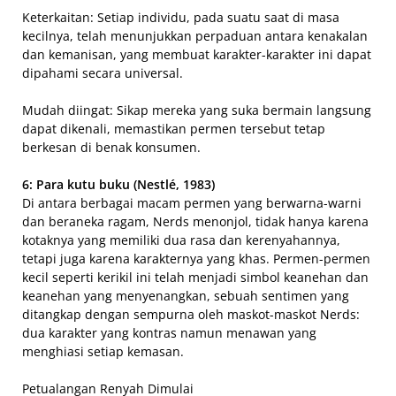
Keterkaitan: Setiap individu, pada suatu saat di masa
kecilnya, telah menunjukkan perpaduan antara kenakalan
dan kemanisan, yang membuat karakter-karakter ini dapat
dipahami secara universal.
Mudah diingat: Sikap mereka yang suka bermain langsung
dapat dikenali, memastikan permen tersebut tetap
berkesan di benak konsumen.
6: Para kutu buku (Nestlé, 1983)
Di antara berbagai macam permen yang berwarna-warni
dan beraneka ragam, Nerds menonjol, tidak hanya karena
kotaknya yang memiliki dua rasa dan kerenyahannya,
tetapi juga karena karakternya yang khas. Permen-permen
kecil seperti kerikil ini telah menjadi simbol keanehan dan
keanehan yang menyenangkan, sebuah sentimen yang
ditangkap dengan sempurna oleh maskot-maskot Nerds:
dua karakter yang kontras namun menawan yang
menghiasi setiap kemasan.
Petualangan Renyah Dimulai