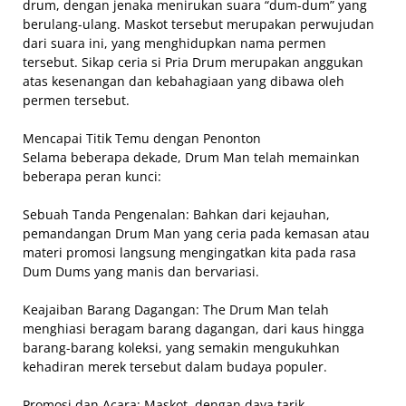
drum, dengan jenaka menirukan suara “dum-dum” yang
berulang-ulang. Maskot tersebut merupakan perwujudan
dari suara ini, yang menghidupkan nama permen
tersebut. Sikap ceria si Pria Drum merupakan anggukan
atas kesenangan dan kebahagiaan yang dibawa oleh
permen tersebut.
Mencapai Titik Temu dengan Penonton
Selama beberapa dekade, Drum Man telah memainkan
beberapa peran kunci:
Sebuah Tanda Pengenalan: Bahkan dari kejauhan,
pemandangan Drum Man yang ceria pada kemasan atau
materi promosi langsung mengingatkan kita pada rasa
Dum Dums yang manis dan bervariasi.
Keajaiban Barang Dagangan: The Drum Man telah
menghiasi beragam barang dagangan, dari kaus hingga
barang-barang koleksi, yang semakin mengukuhkan
kehadiran merek tersebut dalam budaya populer.
Promosi dan Acara: Maskot, dengan daya tarik