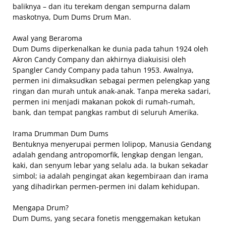
baliknya – dan itu terekam dengan sempurna dalam
maskotnya, Dum Dums Drum Man.
Awal yang Beraroma
Dum Dums diperkenalkan ke dunia pada tahun 1924 oleh
Akron Candy Company dan akhirnya diakuisisi oleh
Spangler Candy Company pada tahun 1953. Awalnya,
permen ini dimaksudkan sebagai permen pelengkap yang
ringan dan murah untuk anak-anak. Tanpa mereka sadari,
permen ini menjadi makanan pokok di rumah-rumah,
bank, dan tempat pangkas rambut di seluruh Amerika.
Irama Drumman Dum Dums
Bentuknya menyerupai permen lolipop, Manusia Gendang
adalah gendang antropomorfik, lengkap dengan lengan,
kaki, dan senyum lebar yang selalu ada. Ia bukan sekadar
simbol; ia adalah pengingat akan kegembiraan dan irama
yang dihadirkan permen-permen ini dalam kehidupan.
Mengapa Drum?
Dum Dums, yang secara fonetis menggemakan ketukan