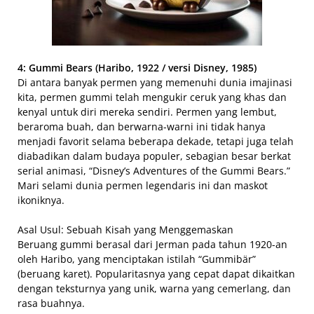
4: Gummi Bears (Haribo, 1922 / versi Disney, 1985)
Di antara banyak permen yang memenuhi dunia imajinasi
kita, permen gummi telah mengukir ceruk yang khas dan
kenyal untuk diri mereka sendiri. Permen yang lembut,
beraroma buah, dan berwarna-warni ini tidak hanya
menjadi favorit selama beberapa dekade, tetapi juga telah
diabadikan dalam budaya populer, sebagian besar berkat
serial animasi, “Disney’s Adventures of the Gummi Bears.”
Mari selami dunia permen legendaris ini dan maskot
ikoniknya.
Asal Usul: Sebuah Kisah yang Menggemaskan
Beruang gummi berasal dari Jerman pada tahun 1920-an
oleh Haribo, yang menciptakan istilah “Gummibär”
(beruang karet). Popularitasnya yang cepat dapat dikaitkan
dengan teksturnya yang unik, warna yang cemerlang, dan
rasa buahnya.