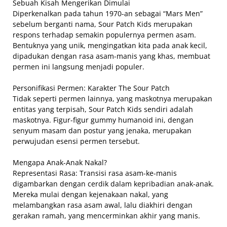
Sebuah Kisah Mengerikan Dimulai
Diperkenalkan pada tahun 1970-an sebagai “Mars Men”
sebelum berganti nama, Sour Patch Kids merupakan
respons terhadap semakin populernya permen asam.
Bentuknya yang unik, mengingatkan kita pada anak kecil,
dipadukan dengan rasa asam-manis yang khas, membuat
permen ini langsung menjadi populer.
Personifikasi Permen: Karakter The Sour Patch
Tidak seperti permen lainnya, yang maskotnya merupakan
entitas yang terpisah, Sour Patch Kids sendiri adalah
maskotnya. Figur-figur gummy humanoid ini, dengan
senyum masam dan postur yang jenaka, merupakan
perwujudan esensi permen tersebut.
Mengapa Anak-Anak Nakal?
Representasi Rasa: Transisi rasa asam-ke-manis
digambarkan dengan cerdik dalam kepribadian anak-anak.
Mereka mulai dengan kejenakaan nakal, yang
melambangkan rasa asam awal, lalu diakhiri dengan
gerakan ramah, yang mencerminkan akhir yang manis.