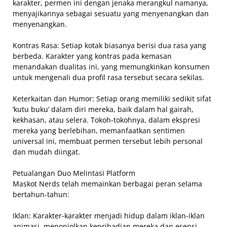
karakter, permen ini dengan jenaka merangkul namanya,
menyajikannya sebagai sesuatu yang menyenangkan dan
menyenangkan.
Kontras Rasa: Setiap kotak biasanya berisi dua rasa yang
berbeda. Karakter yang kontras pada kemasan
menandakan dualitas ini, yang memungkinkan konsumen
untuk mengenali dua profil rasa tersebut secara sekilas.
Keterkaitan dan Humor: Setiap orang memiliki sedikit sifat
‘kutu buku’ dalam diri mereka, baik dalam hal gairah,
kekhasan, atau selera. Tokoh-tokohnya, dalam ekspresi
mereka yang berlebihan, memanfaatkan sentimen
universal ini, membuat permen tersebut lebih personal
dan mudah diingat.
Petualangan Duo Melintasi Platform
Maskot Nerds telah memainkan berbagai peran selama
bertahun-tahun:
Iklan: Karakter-karakter menjadi hidup dalam iklan-iklan
animasi, menonjolkan kepribadian mereka dan esensi