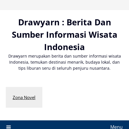
Skip
to
content
Drawyarn : Berita Dan
Sumber Informasi Wisata
Indonesia
Drawyarn merupakan berita dan sumber informasi wisata
Indonesia, temukan destinasi menarik, budaya lokal, dan
tips liburan seru di seluruh penjuru nusantara.
Zona Novel
Menu