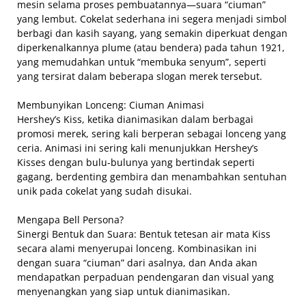
mesin selama proses pembuatannya—suara “ciuman”
yang lembut. Cokelat sederhana ini segera menjadi simbol
berbagi dan kasih sayang, yang semakin diperkuat dengan
diperkenalkannya plume (atau bendera) pada tahun 1921,
yang memudahkan untuk “membuka senyum”, seperti
yang tersirat dalam beberapa slogan merek tersebut.
Membunyikan Lonceng: Ciuman Animasi
Hershey’s Kiss, ketika dianimasikan dalam berbagai
promosi merek, sering kali berperan sebagai lonceng yang
ceria. Animasi ini sering kali menunjukkan Hershey’s
Kisses dengan bulu-bulunya yang bertindak seperti
gagang, berdenting gembira dan menambahkan sentuhan
unik pada cokelat yang sudah disukai.
Mengapa Bell Persona?
Sinergi Bentuk dan Suara: Bentuk tetesan air mata Kiss
secara alami menyerupai lonceng. Kombinasikan ini
dengan suara “ciuman” dari asalnya, dan Anda akan
mendapatkan perpaduan pendengaran dan visual yang
menyenangkan yang siap untuk dianimasikan.