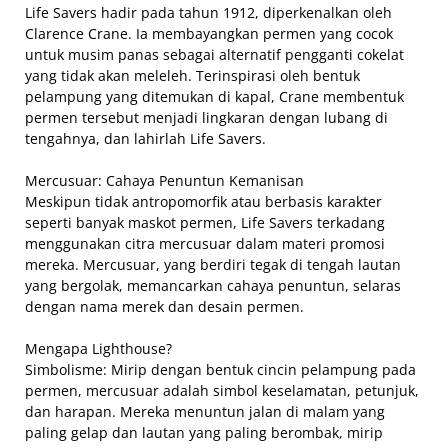
Life Savers hadir pada tahun 1912, diperkenalkan oleh
Clarence Crane. Ia membayangkan permen yang cocok
untuk musim panas sebagai alternatif pengganti cokelat
yang tidak akan meleleh. Terinspirasi oleh bentuk
pelampung yang ditemukan di kapal, Crane membentuk
permen tersebut menjadi lingkaran dengan lubang di
tengahnya, dan lahirlah Life Savers.
Mercusuar: Cahaya Penuntun Kemanisan
Meskipun tidak antropomorfik atau berbasis karakter
seperti banyak maskot permen, Life Savers terkadang
menggunakan citra mercusuar dalam materi promosi
mereka. Mercusuar, yang berdiri tegak di tengah lautan
yang bergolak, memancarkan cahaya penuntun, selaras
dengan nama merek dan desain permen.
Mengapa Lighthouse?
Simbolisme: Mirip dengan bentuk cincin pelampung pada
permen, mercusuar adalah simbol keselamatan, petunjuk,
dan harapan. Mereka menuntun jalan di malam yang
paling gelap dan lautan yang paling berombak, mirip