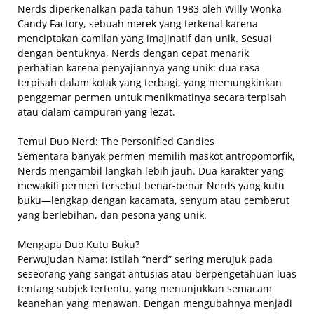
Nerds diperkenalkan pada tahun 1983 oleh Willy Wonka
Candy Factory, sebuah merek yang terkenal karena
menciptakan camilan yang imajinatif dan unik. Sesuai
dengan bentuknya, Nerds dengan cepat menarik
perhatian karena penyajiannya yang unik: dua rasa
terpisah dalam kotak yang terbagi, yang memungkinkan
penggemar permen untuk menikmatinya secara terpisah
atau dalam campuran yang lezat.
Temui Duo Nerd: The Personified Candies
Sementara banyak permen memilih maskot antropomorfik,
Nerds mengambil langkah lebih jauh. Dua karakter yang
mewakili permen tersebut benar-benar Nerds yang kutu
buku—lengkap dengan kacamata, senyum atau cemberut
yang berlebihan, dan pesona yang unik.
Mengapa Duo Kutu Buku?
Perwujudan Nama: Istilah “nerd” sering merujuk pada
seseorang yang sangat antusias atau berpengetahuan luas
tentang subjek tertentu, yang menunjukkan semacam
keanehan yang menawan. Dengan mengubahnya menjadi