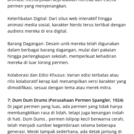
permen yang menyenangkan.
Keterlibatan Digital: Dari situs web interaktif hingga
animasi media sosial, karakter Nerds terus terlibat dengan
audiens mereka di era digital.
Barang Dagangan: Desain unik mereka telah digunakan
dalam berbagai barang dagangan, mulai dari pakaian
hingga perlengkapan sekolah, memperkuat kehadiran
mereka di luar lorong permen.
Kolaborasi dan Edisi Khusus: Varian edisi terbatas atau
rilis kolaboratif kerap kali menampilkan versi karakter yang
dimodifikasi, sesuai dengan tema atau merek mitra.
7: Dum Dum Drums (Perusahaan Permen Spangler, 1924)
Di jagat permen yang luas, ada permen yang tidak hanya
membangkitkan rasa di lidah, tetapi juga kenangan indah
di hati. Dum Dums , permen lolipop kecil berwarna cerah,
telah menjadi sumber kegembiraan selama beberapa
generasi. Meski tampak sederhana, ada detak jantung di