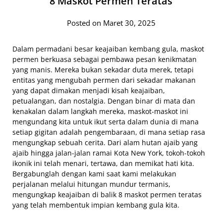
8 Maskot Permen Teratas
Posted on Maret 30, 2025
Dalam permadani besar keajaiban kembang gula, maskot
permen berkuasa sebagai pembawa pesan kenikmatan
yang manis. Mereka bukan sekadar duta merek, tetapi
entitas yang mengubah permen dari sekadar makanan
yang dapat dimakan menjadi kisah keajaiban,
petualangan, dan nostalgia. Dengan binar di mata dan
kenakalan dalam langkah mereka, maskot-maskot ini
mengundang kita untuk ikut serta dalam dunia di mana
setiap gigitan adalah pengembaraan, di mana setiap rasa
mengungkap sebuah cerita. Dari alam hutan ajaib yang
ajaib hingga jalan-jalan ramai Kota New York, tokoh-tokoh
ikonik ini telah menari, tertawa, dan memikat hati kita.
Bergabunglah dengan kami saat kami melakukan
perjalanan melalui hitungan mundur termanis,
mengungkap keajaiban di balik 8 maskot permen teratas
yang telah membentuk impian kembang gula kita.