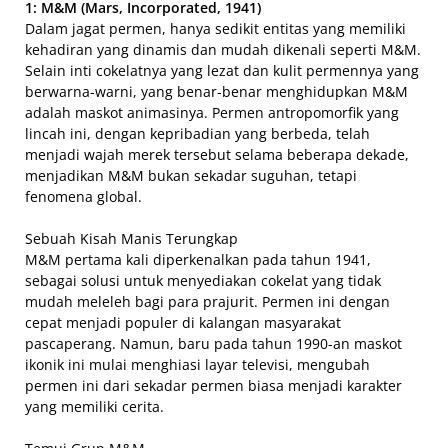
1: M&M (Mars, Incorporated, 1941)
Dalam jagat permen, hanya sedikit entitas yang memiliki
kehadiran yang dinamis dan mudah dikenali seperti M&M.
Selain inti cokelatnya yang lezat dan kulit permennya yang
berwarna-warni, yang benar-benar menghidupkan M&M
adalah maskot animasinya. Permen antropomorfik yang
lincah ini, dengan kepribadian yang berbeda, telah
menjadi wajah merek tersebut selama beberapa dekade,
menjadikan M&M bukan sekadar suguhan, tetapi
fenomena global.
Sebuah Kisah Manis Terungkap
M&M pertama kali diperkenalkan pada tahun 1941,
sebagai solusi untuk menyediakan cokelat yang tidak
mudah meleleh bagi para prajurit. Permen ini dengan
cepat menjadi populer di kalangan masyarakat
pascaperang. Namun, baru pada tahun 1990-an maskot
ikonik ini mulai menghiasi layar televisi, mengubah
permen ini dari sekadar permen biasa menjadi karakter
yang memiliki cerita.