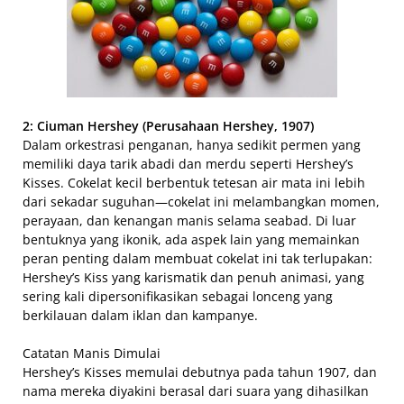
2: Ciuman Hershey (Perusahaan Hershey, 1907)
Dalam orkestrasi penganan, hanya sedikit permen yang
memiliki daya tarik abadi dan merdu seperti Hershey’s
Kisses. Cokelat kecil berbentuk tetesan air mata ini lebih
dari sekadar suguhan—cokelat ini melambangkan momen,
perayaan, dan kenangan manis selama seabad. Di luar
bentuknya yang ikonik, ada aspek lain yang memainkan
peran penting dalam membuat cokelat ini tak terlupakan:
Hershey’s Kiss yang karismatik dan penuh animasi, yang
sering kali dipersonifikasikan sebagai lonceng yang
berkilauan dalam iklan dan kampanye.
Catatan Manis Dimulai
Hershey’s Kisses memulai debutnya pada tahun 1907, dan
nama mereka diyakini berasal dari suara yang dihasilkan