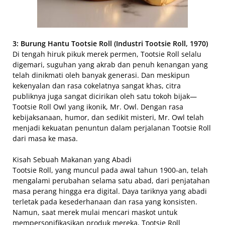
3: Burung Hantu Tootsie Roll (Industri Tootsie Roll, 1970)
Di tengah hiruk pikuk merek permen, Tootsie Roll selalu
digemari, suguhan yang akrab dan penuh kenangan yang
telah dinikmati oleh banyak generasi. Dan meskipun
kekenyalan dan rasa cokelatnya sangat khas, citra
publiknya juga sangat dicirikan oleh satu tokoh bijak—
Tootsie Roll Owl yang ikonik, Mr. Owl. Dengan rasa
kebijaksanaan, humor, dan sedikit misteri, Mr. Owl telah
menjadi kekuatan penuntun dalam perjalanan Tootsie Roll
dari masa ke masa.
Kisah Sebuah Makanan yang Abadi
Tootsie Roll, yang muncul pada awal tahun 1900-an, telah
mengalami perubahan selama satu abad, dari penjatahan
masa perang hingga era digital. Daya tariknya yang abadi
terletak pada kesederhanaan dan rasa yang konsisten.
Namun, saat merek mulai mencari maskot untuk
mempersonifikasikan produk mereka, Tootsie Roll