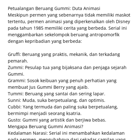
Petualangan Beruang Gummi: Duta Animasi
Meskipun permen yang sebenarnya tidak memiliki maskot
tertentu, permen animasi yang diperkenalkan oleh Disney
pada tahun 1985 memiliki cerita yang berbeda. Serial ini
menggambarkan sekelompok beruang antropomorfik
dengan kepribadian yang berbeda:
Gruffi: Beruang yang praktis, mekanik, dan terkadang
pemarah.
Zummi: Pesulap tua yang bijaksana dan penjaga sejarah
Gummi.
Grammi: Sosok keibuan yang penuh perhatian yang
membuat Jus Gummi Berry yang ajaib.
Tummi: Beruang yang santai dan sering lapar.
Sunni: Muda, suka berpetualang, dan optimis.
Cubbi: Yang termuda dan paling suka berpetualang,
bermimpi menjadi seorang ksatria.
Gusto: Gummi yang artistik dan berjiwa bebas.
Mengapa Beruang Gummi Animasi?
Kedalaman Narasi: Serial ini menambahkan kedalaman
pada permen, mengubahnya dari sekadar camilan yang