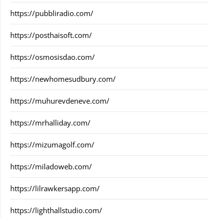
https://pubbliradio.com/
https://posthaisoft.com/
https://osmosisdao.com/
https://newhomesudbury.com/
https://muhurevdeneve.com/
https://mrhalliday.com/
https://mizumagolf.com/
https://miladoweb.com/
https://lilrawkersapp.com/
https://lighthallstudio.com/