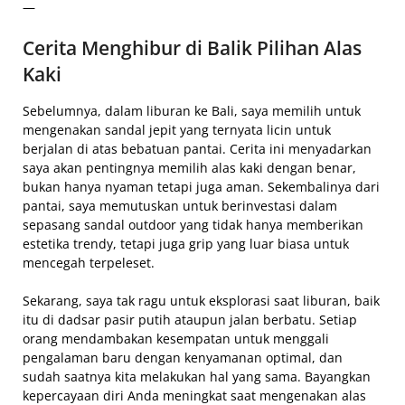
—
Cerita Menghibur di Balik Pilihan Alas
Kaki
Sebelumnya, dalam liburan ke Bali, saya memilih untuk
mengenakan sandal jepit yang ternyata licin untuk
berjalan di atas bebatuan pantai. Cerita ini menyadarkan
saya akan pentingnya memilih alas kaki dengan benar,
bukan hanya nyaman tetapi juga aman. Sekembalinya dari
pantai, saya memutuskan untuk berinvestasi dalam
sepasang sandal outdoor yang tidak hanya memberikan
estetika trendy, tetapi juga grip yang luar biasa untuk
mencegah terpeleset.
Sekarang, saya tak ragu untuk eksplorasi saat liburan, baik
itu di dadsar pasir putih ataupun jalan berbatu. Setiap
orang mendambakan kesempatan untuk menggali
pengalaman baru dengan kenyamanan optimal, dan
sudah saatnya kita melakukan hal yang sama. Bayangkan
kepercayaan diri Anda meningkat saat mengenakan alas