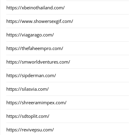
https://xbeinothailand.com/
https://www.showersexgif.com/
https://viagarago.com/
https://thefaheempro.com/
https://smworldventures.com/
https://sipderman.com/
https://silasvia.com/
https://shreeramimpex.com/
https://sdtoplit.com/
https://revivepsu.com/