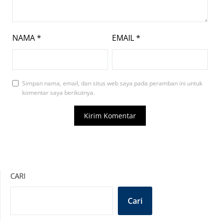
NAMA
*
EMAIL
*
Simpan nama, email, dan situs web saya pada peramban ini untuk
komentar saya berikutnya.
CARI
Cari