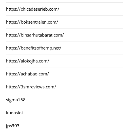
https://chicadeserieb.com/
https://boksentralen.com/
https://binsarhutabarat.com/
https://benefitsofhemp.net/
https://alokojha.com/
https://achabao.com/
https://3smreviews.com/
sigma168
kudaslot
jps303