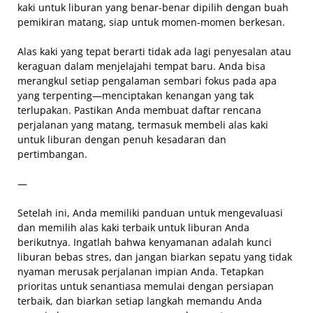
kaki untuk liburan yang benar-benar dipilih dengan buah
pemikiran matang, siap untuk momen-momen berkesan.
Alas kaki yang tepat berarti tidak ada lagi penyesalan atau
keraguan dalam menjelajahi tempat baru. Anda bisa
merangkul setiap pengalaman sembari fokus pada apa
yang terpenting—menciptakan kenangan yang tak
terlupakan. Pastikan Anda membuat daftar rencana
perjalanan yang matang, termasuk membeli alas kaki
untuk liburan dengan penuh kesadaran dan
pertimbangan.
—
Setelah ini, Anda memiliki panduan untuk mengevaluasi
dan memilih alas kaki terbaik untuk liburan Anda
berikutnya. Ingatlah bahwa kenyamanan adalah kunci
liburan bebas stres, dan jangan biarkan sepatu yang tidak
nyaman merusak perjalanan impian Anda. Tetapkan
prioritas untuk senantiasa memulai dengan persiapan
terbaik, dan biarkan setiap langkah memandu Anda