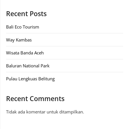
Recent Posts
Bali Eco Tourism
Way Kambas
Wisata Banda Aceh
Baluran National Park
Pulau Lengkuas Belitung
Recent Comments
Tidak ada komentar untuk ditampilkan.