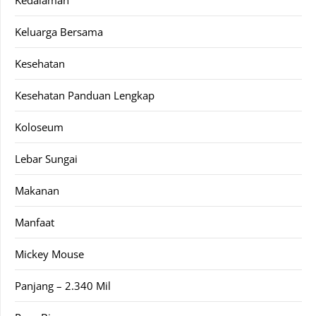
Keluarga Bersama
Kesehatan
Kesehatan Panduan Lengkap
Koloseum
Lebar Sungai
Makanan
Manfaat
Mickey Mouse
Panjang – 2.340 Mil