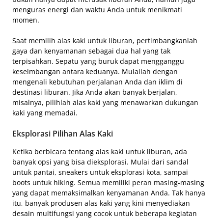
menguras energi dan waktu Anda untuk menikmati
momen.
Saat memilih alas kaki untuk liburan, pertimbangkanlah
gaya dan kenyamanan sebagai dua hal yang tak
terpisahkan. Sepatu yang buruk dapat mengganggu
keseimbangan antara keduanya. Mulailah dengan
mengenali kebutuhan perjalanan Anda dan iklim di
destinasi liburan. Jika Anda akan banyak berjalan,
misalnya, pilihlah alas kaki yang menawarkan dukungan
kaki yang memadai.
Eksplorasi Pilihan Alas Kaki
Ketika berbicara tentang alas kaki untuk liburan, ada
banyak opsi yang bisa dieksplorasi. Mulai dari sandal
untuk pantai, sneakers untuk eksplorasi kota, sampai
boots untuk hiking. Semua memiliki peran masing-masing
yang dapat memaksimalkan kenyamanan Anda. Tak hanya
itu, banyak produsen alas kaki yang kini menyediakan
desain multifungsi yang cocok untuk beberapa kegiatan