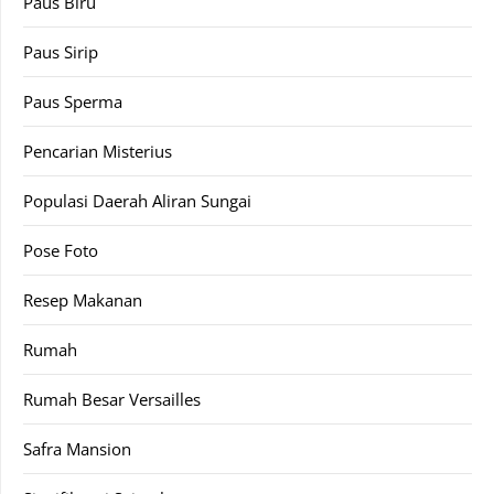
Paus Biru
Paus Sirip
Paus Sperma
Pencarian Misterius
Populasi Daerah Aliran Sungai
Pose Foto
Resep Makanan
Rumah
Rumah Besar Versailles
Safra Mansion