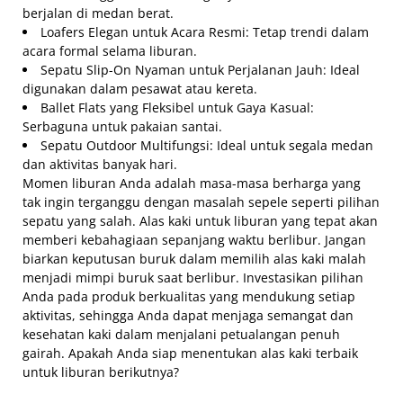
berjalan di medan berat.
Loafers Elegan untuk Acara Resmi: Tetap trendi dalam
acara formal selama liburan.
Sepatu Slip-On Nyaman untuk Perjalanan Jauh: Ideal
digunakan dalam pesawat atau kereta.
Ballet Flats yang Fleksibel untuk Gaya Kasual:
Serbaguna untuk pakaian santai.
Sepatu Outdoor Multifungsi: Ideal untuk segala medan
dan aktivitas banyak hari.
Momen liburan Anda adalah masa-masa berharga yang
tak ingin terganggu dengan masalah sepele seperti pilihan
sepatu yang salah. Alas kaki untuk liburan yang tepat akan
memberi kebahagiaan sepanjang waktu berlibur. Jangan
biarkan keputusan buruk dalam memilih alas kaki malah
menjadi mimpi buruk saat berlibur. Investasikan pilihan
Anda pada produk berkualitas yang mendukung setiap
aktivitas, sehingga Anda dapat menjaga semangat dan
kesehatan kaki dalam menjalani petualangan penuh
gairah. Apakah Anda siap menentukan alas kaki terbaik
untuk liburan berikutnya?