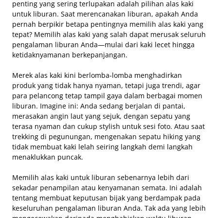
penting yang sering terlupakan adalah pilihan alas kaki
untuk liburan. Saat merencanakan liburan, apakah Anda
pernah berpikir betapa pentingnya memilih alas kaki yang
tepat? Memilih alas kaki yang salah dapat merusak seluruh
pengalaman liburan Anda—mulai dari kaki lecet hingga
ketidaknyamanan berkepanjangan.
Merek alas kaki kini berlomba-lomba menghadirkan
produk yang tidak hanya nyaman, tetapi juga trendi, agar
para pelancong tetap tampil gaya dalam berbagai momen
liburan. Imagine ini: Anda sedang berjalan di pantai,
merasakan angin laut yang sejuk, dengan sepatu yang
terasa nyaman dan cukup stylish untuk sesi foto. Atau saat
trekking di pegunungan, mengenakan sepatu hiking yang
tidak membuat kaki lelah seiring langkah demi langkah
menaklukkan puncak.
Memilih alas kaki untuk liburan sebenarnya lebih dari
sekadar penampilan atau kenyamanan semata. Ini adalah
tentang membuat keputusan bijak yang berdampak pada
keseluruhan pengalaman liburan Anda. Tak ada yang lebih