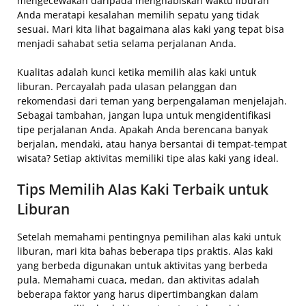
mengecewakan daripada menghabiskan waktu liburan
Anda meratapi kesalahan memilih sepatu yang tidak
sesuai. Mari kita lihat bagaimana alas kaki yang tepat bisa
menjadi sahabat setia selama perjalanan Anda.
Kualitas adalah kunci ketika memilih alas kaki untuk
liburan. Percayalah pada ulasan pelanggan dan
rekomendasi dari teman yang berpengalaman menjelajah.
Sebagai tambahan, jangan lupa untuk mengidentifikasi
tipe perjalanan Anda. Apakah Anda berencana banyak
berjalan, mendaki, atau hanya bersantai di tempat-tempat
wisata? Setiap aktivitas memiliki tipe alas kaki yang ideal.
Tips Memilih Alas Kaki Terbaik untuk
Liburan
Setelah memahami pentingnya pemilihan alas kaki untuk
liburan, mari kita bahas beberapa tips praktis. Alas kaki
yang berbeda digunakan untuk aktivitas yang berbeda
pula. Memahami cuaca, medan, dan aktivitas adalah
beberapa faktor yang harus dipertimbangkan dalam