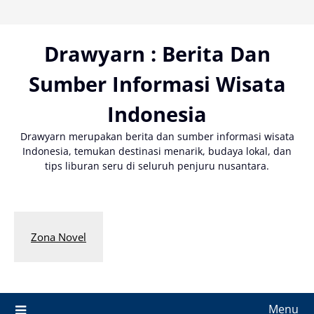
Skip
to
content
Drawyarn : Berita Dan
Sumber Informasi Wisata
Indonesia
Drawyarn merupakan berita dan sumber informasi wisata
Indonesia, temukan destinasi menarik, budaya lokal, dan
tips liburan seru di seluruh penjuru nusantara.
Zona Novel
Menu