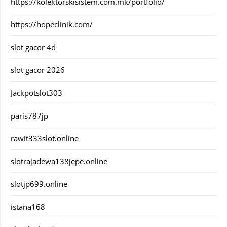
https://kolektorskisistem.com.mk/portfolio/
https://hopeclinik.com/
slot gacor 4d
slot gacor 2026
Jackpotslot303
paris787jp
rawit333slot.online
slotrajadewa138jepe.online
slotjp699.online
istana168