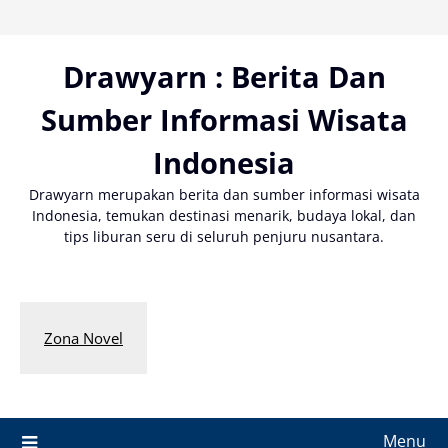
Skip
to
content
Drawyarn : Berita Dan
Sumber Informasi Wisata
Indonesia
Drawyarn merupakan berita dan sumber informasi wisata
Indonesia, temukan destinasi menarik, budaya lokal, dan
tips liburan seru di seluruh penjuru nusantara.
Zona Novel
Menu