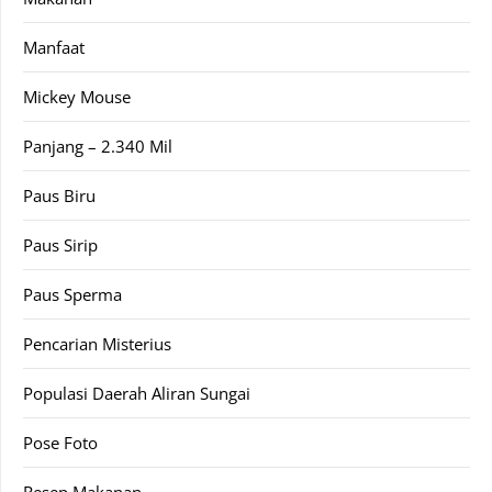
Manfaat
Mickey Mouse
Panjang – 2.340 Mil
Paus Biru
Paus Sirip
Paus Sperma
Pencarian Misterius
Populasi Daerah Aliran Sungai
Pose Foto
Resep Makanan