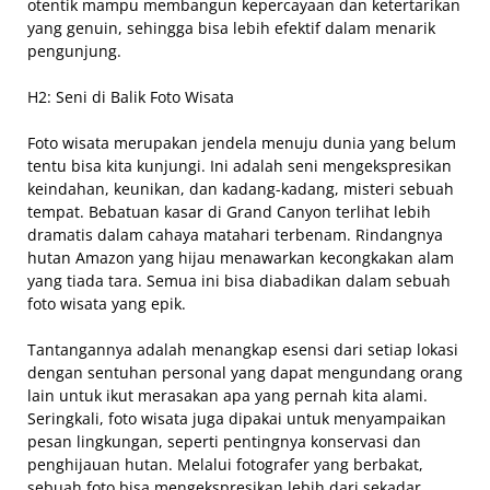
otentik mampu membangun kepercayaan dan ketertarikan
yang genuin, sehingga bisa lebih efektif dalam menarik
pengunjung.
H2: Seni di Balik Foto Wisata
Foto wisata merupakan jendela menuju dunia yang belum
tentu bisa kita kunjungi. Ini adalah seni mengekspresikan
keindahan, keunikan, dan kadang-kadang, misteri sebuah
tempat. Bebatuan kasar di Grand Canyon terlihat lebih
dramatis dalam cahaya matahari terbenam. Rindangnya
hutan Amazon yang hijau menawarkan kecongkakan alam
yang tiada tara. Semua ini bisa diabadikan dalam sebuah
foto wisata yang epik.
Tantangannya adalah menangkap esensi dari setiap lokasi
dengan sentuhan personal yang dapat mengundang orang
lain untuk ikut merasakan apa yang pernah kita alami.
Seringkali, foto wisata juga dipakai untuk menyampaikan
pesan lingkungan, seperti pentingnya konservasi dan
penghijauan hutan. Melalui fotografer yang berbakat,
sebuah foto bisa mengekspresikan lebih dari sekadar