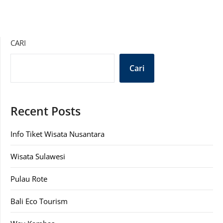
CARI
Cari
Recent Posts
Info Tiket Wisata Nusantara
Wisata Sulawesi
Pulau Rote
Bali Eco Tourism