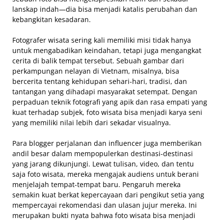
lanskap indah—dia bisa menjadi katalis perubahan dan
kebangkitan kesadaran.
Fotografer wisata sering kali memiliki misi tidak hanya
untuk mengabadikan keindahan, tetapi juga mengangkat
cerita di balik tempat tersebut. Sebuah gambar dari
perkampungan nelayan di Vietnam, misalnya, bisa
bercerita tentang kehidupan sehari-hari, tradisi, dan
tantangan yang dihadapi masyarakat setempat. Dengan
perpaduan teknik fotografi yang apik dan rasa empati yang
kuat terhadap subjek, foto wisata bisa menjadi karya seni
yang memiliki nilai lebih dari sekadar visualnya.
Para blogger perjalanan dan influencer juga memberikan
andil besar dalam mempopulerkan destinasi-destinasi
yang jarang dikunjungi. Lewat tulisan, video, dan tentu
saja foto wisata, mereka mengajak audiens untuk berani
menjelajah tempat-tempat baru. Pengaruh mereka
semakin kuat berkat kepercayaan dari pengikut setia yang
mempercayai rekomendasi dan ulasan jujur mereka. Ini
merupakan bukti nyata bahwa foto wisata bisa menjadi