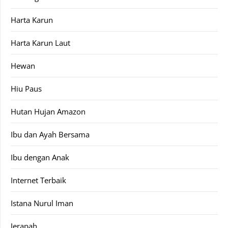
Harta Karun
Harta Karun Laut
Hewan
Hiu Paus
Hutan Hujan Amazon
Ibu dan Ayah Bersama
Ibu dengan Anak
Internet Terbaik
Istana Nurul Iman
Jerapah