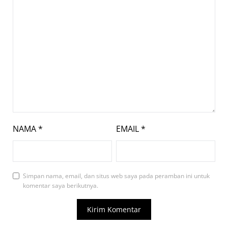
NAMA
*
EMAIL
*
Simpan nama, email, dan situs web saya pada peramban ini untuk
komentar saya berikutnya.