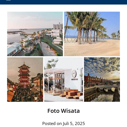
Foto Wisata
Posted on Juli 5, 2025