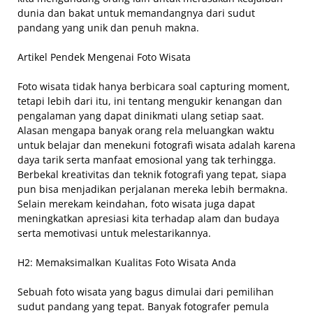
dunia dan bakat untuk memandangnya dari sudut
pandang yang unik dan penuh makna.
Artikel Pendek Mengenai Foto Wisata
Foto wisata tidak hanya berbicara soal capturing moment,
tetapi lebih dari itu, ini tentang mengukir kenangan dan
pengalaman yang dapat dinikmati ulang setiap saat.
Alasan mengapa banyak orang rela meluangkan waktu
untuk belajar dan menekuni fotografi wisata adalah karena
daya tarik serta manfaat emosional yang tak terhingga.
Berbekal kreativitas dan teknik fotografi yang tepat, siapa
pun bisa menjadikan perjalanan mereka lebih bermakna.
Selain merekam keindahan, foto wisata juga dapat
meningkatkan apresiasi kita terhadap alam dan budaya
serta memotivasi untuk melestarikannya.
H2: Memaksimalkan Kualitas Foto Wisata Anda
Sebuah foto wisata yang bagus dimulai dari pemilihan
sudut pandang yang tepat. Banyak fotografer pemula