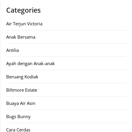
Categories
Air Terjun Victoria
Anak Bersama
Antilia
Ayah dengan Anak-anak
Beruang Kodiak
Biltmore Estate
Buaya Air Asin
Bugs Bunny
Cara Cerdas