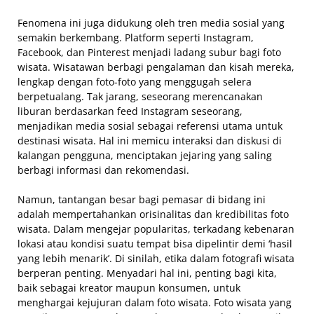
Fenomena ini juga didukung oleh tren media sosial yang
semakin berkembang. Platform seperti Instagram,
Facebook, dan Pinterest menjadi ladang subur bagi foto
wisata. Wisatawan berbagi pengalaman dan kisah mereka,
lengkap dengan foto-foto yang menggugah selera
berpetualang. Tak jarang, seseorang merencanakan
liburan berdasarkan feed Instagram seseorang,
menjadikan media sosial sebagai referensi utama untuk
destinasi wisata. Hal ini memicu interaksi dan diskusi di
kalangan pengguna, menciptakan jejaring yang saling
berbagi informasi dan rekomendasi.
Namun, tantangan besar bagi pemasar di bidang ini
adalah mempertahankan orisinalitas dan kredibilitas foto
wisata. Dalam mengejar popularitas, terkadang kebenaran
lokasi atau kondisi suatu tempat bisa dipelintir demi ‘hasil
yang lebih menarik’. Di sinilah, etika dalam fotografi wisata
berperan penting. Menyadari hal ini, penting bagi kita,
baik sebagai kreator maupun konsumen, untuk
menghargai kejujuran dalam foto wisata. Foto wisata yang