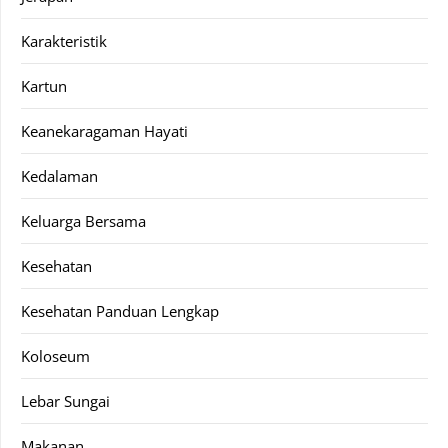
Karakteristik
Kartun
Keanekaragaman Hayati
Kedalaman
Keluarga Bersama
Kesehatan
Kesehatan Panduan Lengkap
Koloseum
Lebar Sungai
Makanan