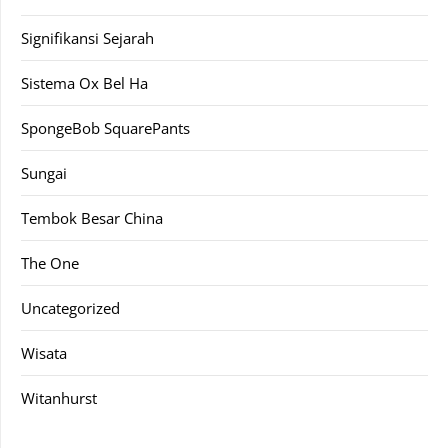
Signifikansi Sejarah
Sistema Ox Bel Ha
SpongeBob SquarePants
Sungai
Tembok Besar China
The One
Uncategorized
Wisata
Witanhurst