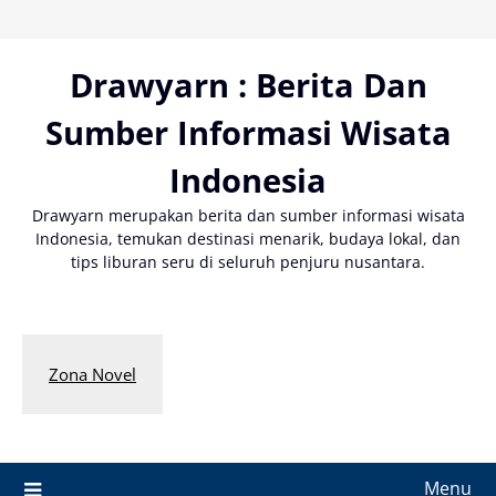
Skip
to
content
Drawyarn : Berita Dan
Sumber Informasi Wisata
Indonesia
Drawyarn merupakan berita dan sumber informasi wisata
Indonesia, temukan destinasi menarik, budaya lokal, dan
tips liburan seru di seluruh penjuru nusantara.
Zona Novel
Menu