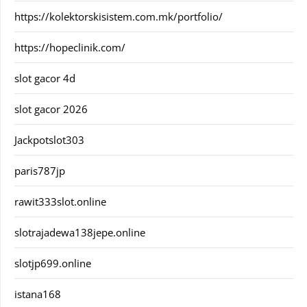
https://kolektorskisistem.com.mk/portfolio/
https://hopeclinik.com/
slot gacor 4d
slot gacor 2026
Jackpotslot303
paris787jp
rawit333slot.online
slotrajadewa138jepe.online
slotjp699.online
istana168