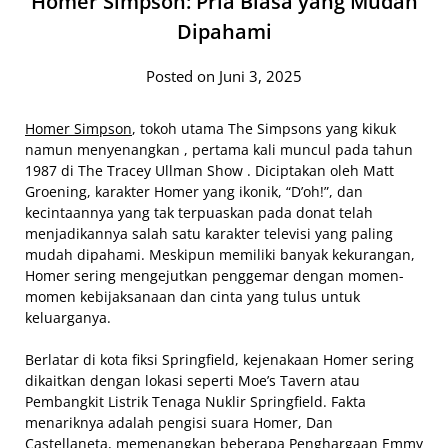
Homer Simpson: Pria Biasa yang Mudah
Dipahami
Posted on Juni 3, 2025
Homer Simpson
, tokoh utama The Simpsons yang kikuk
namun menyenangkan , pertama kali muncul pada tahun
1987 di The Tracey Ullman Show . Diciptakan oleh Matt
Groening, karakter Homer yang ikonik, “D’oh!”, dan
kecintaannya yang tak terpuaskan pada donat telah
menjadikannya salah satu karakter televisi yang paling
mudah dipahami. Meskipun memiliki banyak kekurangan,
Homer sering mengejutkan penggemar dengan momen-
momen kebijaksanaan dan cinta yang tulus untuk
keluarganya.
Berlatar di kota fiksi Springfield, kejenakaan Homer sering
dikaitkan dengan lokasi seperti Moe’s Tavern atau
Pembangkit Listrik Tenaga Nuklir Springfield. Fakta
menariknya adalah pengisi suara Homer, Dan
Castellaneta, memenangkan beberapa Penghargaan Emmy