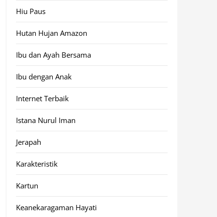
Hiu Paus
Hutan Hujan Amazon
Ibu dan Ayah Bersama
Ibu dengan Anak
Internet Terbaik
Istana Nurul Iman
Jerapah
Karakteristik
Kartun
Keanekaragaman Hayati