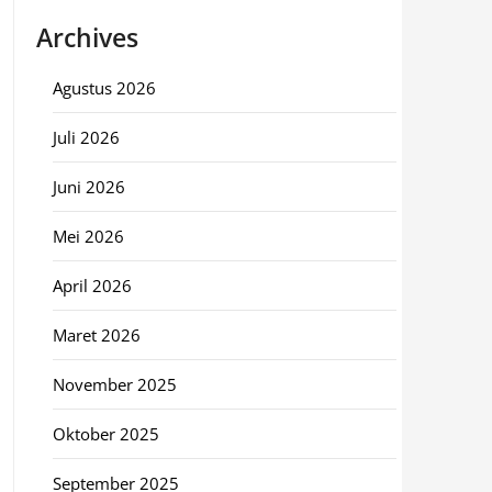
Archives
Agustus 2026
Juli 2026
Juni 2026
Mei 2026
April 2026
Maret 2026
November 2025
Oktober 2025
September 2025