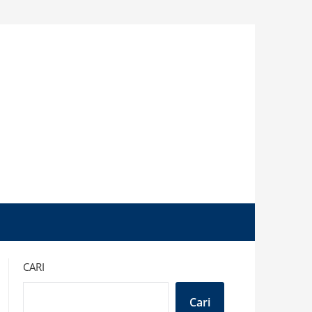
CARI
Cari