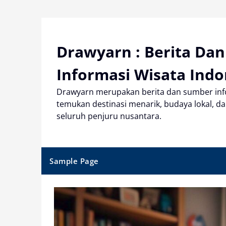
Skip
to
content
Drawyarn : Berita Da
Informasi Wisata Indo
Drawyarn merupakan berita dan sumber info
temukan destinasi menarik, budaya lokal, dan
seluruh penjuru nusantara.
Sample Page