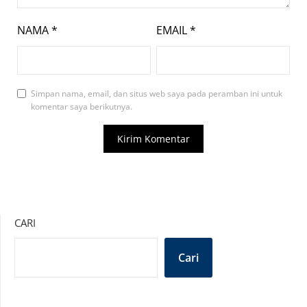
NAMA
*
EMAIL
*
Simpan nama, email, dan situs web saya pada peramban ini untuk
komentar saya berikutnya.
CARI
Cari