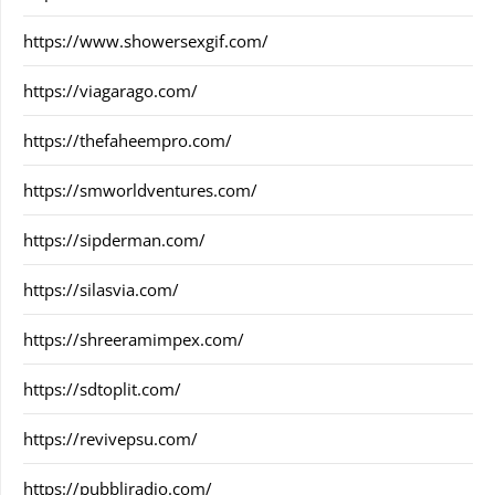
https://www.showersexgif.com/
https://viagarago.com/
https://thefaheempro.com/
https://smworldventures.com/
https://sipderman.com/
https://silasvia.com/
https://shreeramimpex.com/
https://sdtoplit.com/
https://revivepsu.com/
https://pubbliradio.com/