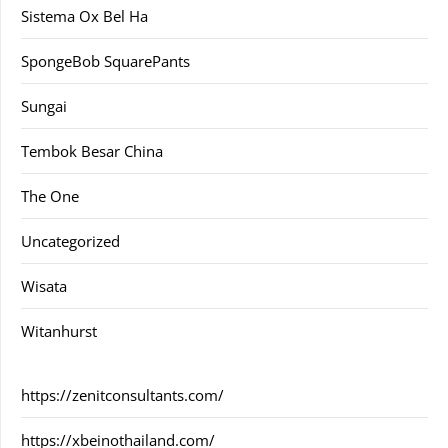
Sistema Ox Bel Ha
SpongeBob SquarePants
Sungai
Tembok Besar China
The One
Uncategorized
Wisata
Witanhurst
https://zenitconsultants.com/
https://xbeinothailand.com/