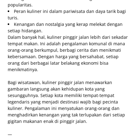
popularitas.
Peran kuliner ini dalam pariwisata dan daya tarik bagi
turis.
Kenangan dan nostalgia yang kerap melekat dengan
setiap hidangan.
Dalam banyak hal, kuliner pinggir jalan lebih dari sekadar
tempat makan. Ini adalah pengalaman komunal di mana
orang-orang berkumpul, berbagi cerita dan menikmati
kebersamaan. Dengan harga yang bersahabat, setiap
orang dari berbagai latar belakang ekonomi bisa
menikmatinya.
Bagi wisatawan, kuliner pinggir jalan menawarkan
gambaran langsung akan kehidupan kota yang
sesungguhnya. Setiap kota memiliki tempat-tempat
legendaris yang menjadi destinasi wajib bagi pecinta
kuliner. Pengalaman ini menyatukan orang-orang dan
menghadirkan kenangan yang tak terlupakan dari setiap
gigitan makanan enak di pinggir jalan.
—