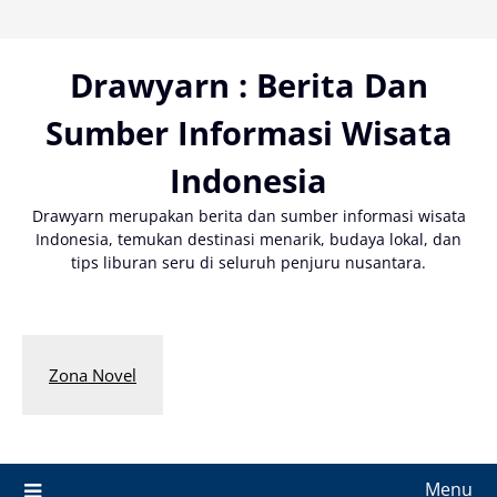
Skip
to
content
Drawyarn : Berita Dan
Sumber Informasi Wisata
Indonesia
Drawyarn merupakan berita dan sumber informasi wisata
Indonesia, temukan destinasi menarik, budaya lokal, dan
tips liburan seru di seluruh penjuru nusantara.
Zona Novel
Menu