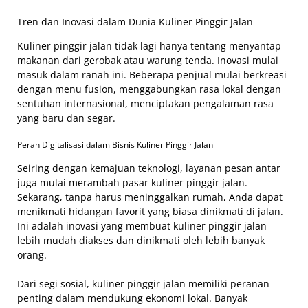
Tren dan Inovasi dalam Dunia Kuliner Pinggir Jalan
Kuliner pinggir jalan tidak lagi hanya tentang menyantap
makanan dari gerobak atau warung tenda. Inovasi mulai
masuk dalam ranah ini. Beberapa penjual mulai berkreasi
dengan menu fusion, menggabungkan rasa lokal dengan
sentuhan internasional, menciptakan pengalaman rasa
yang baru dan segar.
Peran Digitalisasi dalam Bisnis Kuliner Pinggir Jalan
Seiring dengan kemajuan teknologi, layanan pesan antar
juga mulai merambah pasar kuliner pinggir jalan.
Sekarang, tanpa harus meninggalkan rumah, Anda dapat
menikmati hidangan favorit yang biasa dinikmati di jalan.
Ini adalah inovasi yang membuat kuliner pinggir jalan
lebih mudah diakses dan dinikmati oleh lebih banyak
orang.
Dari segi sosial, kuliner pinggir jalan memiliki peranan
penting dalam mendukung ekonomi lokal. Banyak