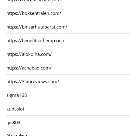
https://boksentralen.com/
https://binsarhutabarat.com/
https://benefitsofhemp.net/
https://alokojha.com/
https://achabao.com/
https://3smreviews.com/
sigma168
kudaslot
jps303
Playcultus