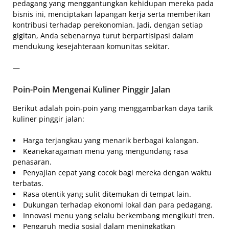
pedagang yang menggantungkan kehidupan mereka pada
bisnis ini, menciptakan lapangan kerja serta memberikan
kontribusi terhadap perekonomian. Jadi, dengan setiap
gigitan, Anda sebenarnya turut berpartisipasi dalam
mendukung kesejahteraan komunitas sekitar.
—
Poin-Poin Mengenai Kuliner Pinggir Jalan
Berikut adalah poin-poin yang menggambarkan daya tarik
kuliner pinggir jalan:
Harga terjangkau yang menarik berbagai kalangan.
Keanekaragaman menu yang mengundang rasa
penasaran.
Penyajian cepat yang cocok bagi mereka dengan waktu
terbatas.
Rasa otentik yang sulit ditemukan di tempat lain.
Dukungan terhadap ekonomi lokal dan para pedagang.
Innovasi menu yang selalu berkembang mengikuti tren.
Pengaruh media sosial dalam meningkatkan