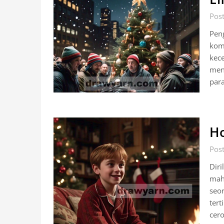
Post
Peng
kome
kece
men
par
Ho
Post
Diri
maha
seor
tert
cer