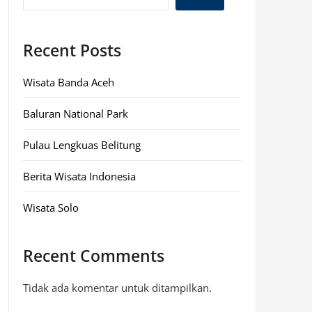
Recent Posts
Wisata Banda Aceh
Baluran National Park
Pulau Lengkuas Belitung
Berita Wisata Indonesia
Wisata Solo
Recent Comments
Tidak ada komentar untuk ditampilkan.