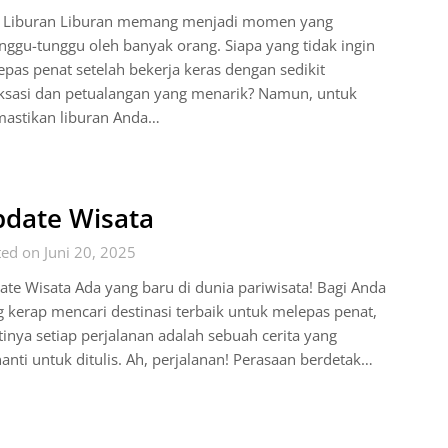
s Liburan Liburan memang menjadi momen yang
nggu-tunggu oleh banyak orang. Siapa yang tidak ingin
pas penat setelah bekerja keras dengan sedikit
aksasi dan petualangan yang menarik? Namun, untuk
astikan liburan Anda…
date Wisata
ed on Juni 20, 2025
te Wisata Ada yang baru di dunia pariwisata! Bagi Anda
 kerap mencari destinasi terbaik untuk melepas penat,
tinya setiap perjalanan adalah sebuah cerita yang
nti untuk ditulis. Ah, perjalanan! Perasaan berdetak…