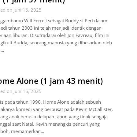
ed on Juni 16, 2025
gambaran Will Ferrell sebagai Buddy si Peri dalam
di tahun 2003 ini telah menjadi identik dengan
riaan liburan. Disutradarai oleh Jon Favreau, film ini
gikuti Buddy, seorang manusia yang dibesarkan oleh
a…
me Alone (1 jam 43 menit)
ed on Juni 16, 2025
lis pada tahun 1990, Home Alone adalah sebuah
karya komedi yang berpusat pada Kevin McCallister,
ang anak berusia delapan tahun yang tidak sengaja
inggal saat Natal. Kevin menangkis pencuri yang
oboh, memamerkan…