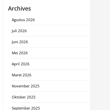
Archives
Agustus 2026
Juli 2026
Juni 2026
Mei 2026
April 2026
Maret 2026
November 2025
Oktober 2025
September 2025