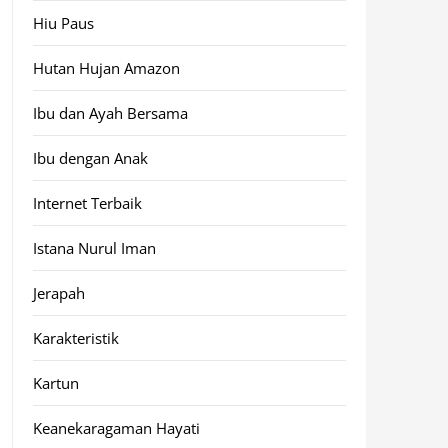
Hiu Paus
Hutan Hujan Amazon
Ibu dan Ayah Bersama
Ibu dengan Anak
Internet Terbaik
Istana Nurul Iman
Jerapah
Karakteristik
Kartun
Keanekaragaman Hayati