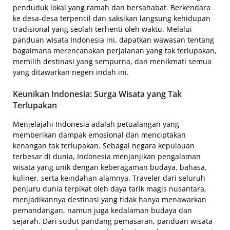
penduduk lokal yang ramah dan bersahabat. Berkendara
ke desa-desa terpencil dan saksikan langsung kehidupan
tradisional yang seolah terhenti oleh waktu. Melalui
panduan wisata Indonesia ini, dapatkan wawasan tentang
bagaimana merencanakan perjalanan yang tak terlupakan,
memilih destinasi yang sempurna, dan menikmati semua
yang ditawarkan negeri indah ini.
Keunikan Indonesia: Surga Wisata yang Tak
Terlupakan
Menjelajahi Indonesia adalah petualangan yang
memberikan dampak emosional dan menciptakan
kenangan tak terlupakan. Sebagai negara kepulauan
terbesar di dunia, Indonesia menjanjikan pengalaman
wisata yang unik dengan keberagaman budaya, bahasa,
kuliner, serta keindahan alamnya. Traveler dari seluruh
penjuru dunia terpikat oleh daya tarik magis nusantara,
menjadikannya destinasi yang tidak hanya menawarkan
pemandangan, namun juga kedalaman budaya dan
sejarah. Dari sudut pandang pemasaran, panduan wisata