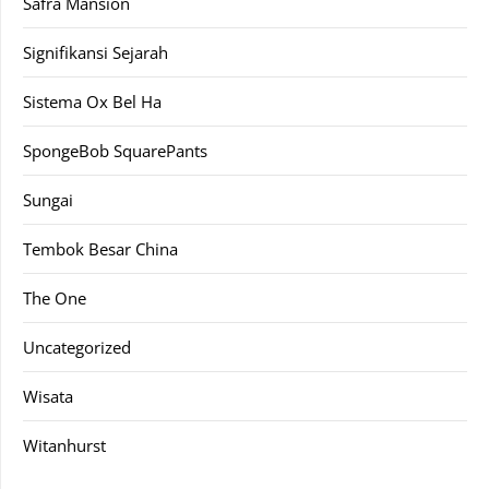
Safra Mansion
Signifikansi Sejarah
Sistema Ox Bel Ha
SpongeBob SquarePants
Sungai
Tembok Besar China
The One
Uncategorized
Wisata
Witanhurst