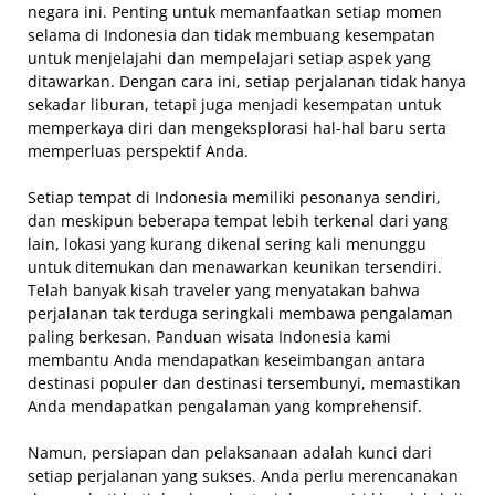
negara ini. Penting untuk memanfaatkan setiap momen
selama di Indonesia dan tidak membuang kesempatan
untuk menjelajahi dan mempelajari setiap aspek yang
ditawarkan. Dengan cara ini, setiap perjalanan tidak hanya
sekadar liburan, tetapi juga menjadi kesempatan untuk
memperkaya diri dan mengeksplorasi hal-hal baru serta
memperluas perspektif Anda.
Setiap tempat di Indonesia memiliki pesonanya sendiri,
dan meskipun beberapa tempat lebih terkenal dari yang
lain, lokasi yang kurang dikenal sering kali menunggu
untuk ditemukan dan menawarkan keunikan tersendiri.
Telah banyak kisah traveler yang menyatakan bahwa
perjalanan tak terduga seringkali membawa pengalaman
paling berkesan. Panduan wisata Indonesia kami
membantu Anda mendapatkan keseimbangan antara
destinasi populer dan destinasi tersembunyi, memastikan
Anda mendapatkan pengalaman yang komprehensif.
Namun, persiapan dan pelaksanaan adalah kunci dari
setiap perjalanan yang sukses. Anda perlu merencanakan