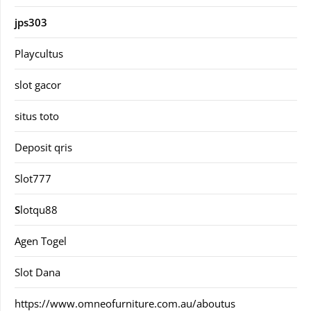
jps303
Playcultus
slot gacor
situs toto
Deposit qris
Slot777
S
lotqu88
Agen Togel
Slot Dana
https://www.omneofurniture.com.au/aboutus