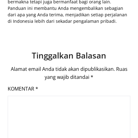
bermakna tetapi juga bermanfaat bagi orang lain.
Panduan ini membantu Anda mengembalikan sebagian
dari apa yang Anda terima, menjadikan setiap perjalanan
di Indonesia lebih dari sekadar pengalaman pribadi.
Tinggalkan Balasan
Alamat email Anda tidak akan dipublikasikan.
Ruas
yang wajib ditandai
*
KOMENTAR
*