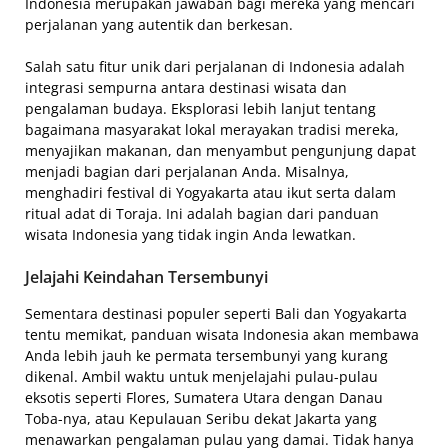
Indonesia merupakan jawaban bagi mereka yang mencari
perjalanan yang autentik dan berkesan.
Salah satu fitur unik dari perjalanan di Indonesia adalah
integrasi sempurna antara destinasi wisata dan
pengalaman budaya. Eksplorasi lebih lanjut tentang
bagaimana masyarakat lokal merayakan tradisi mereka,
menyajikan makanan, dan menyambut pengunjung dapat
menjadi bagian dari perjalanan Anda. Misalnya,
menghadiri festival di Yogyakarta atau ikut serta dalam
ritual adat di Toraja. Ini adalah bagian dari panduan
wisata Indonesia yang tidak ingin Anda lewatkan.
Jelajahi Keindahan Tersembunyi
Sementara destinasi populer seperti Bali dan Yogyakarta
tentu memikat, panduan wisata Indonesia akan membawa
Anda lebih jauh ke permata tersembunyi yang kurang
dikenal. Ambil waktu untuk menjelajahi pulau-pulau
eksotis seperti Flores, Sumatera Utara dengan Danau
Toba-nya, atau Kepulauan Seribu dekat Jakarta yang
menawarkan pengalaman pulau yang damai. Tidak hanya