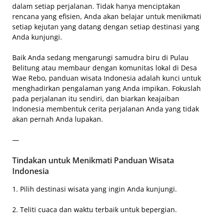
dalam setiap perjalanan. Tidak hanya menciptakan
rencana yang efisien, Anda akan belajar untuk menikmati
setiap kejutan yang datang dengan setiap destinasi yang
Anda kunjungi.
Baik Anda sedang mengarungi samudra biru di Pulau
Belitung atau membaur dengan komunitas lokal di Desa
Wae Rebo, panduan wisata Indonesia adalah kunci untuk
menghadirkan pengalaman yang Anda impikan. Fokuslah
pada perjalanan itu sendiri, dan biarkan keajaiban
Indonesia membentuk cerita perjalanan Anda yang tidak
akan pernah Anda lupakan.
—
Tindakan untuk Menikmati Panduan Wisata
Indonesia
1. Pilih destinasi wisata yang ingin Anda kunjungi.
2. Teliti cuaca dan waktu terbaik untuk bepergian.