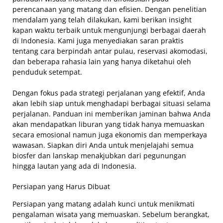
perencanaan yang matang dan efisien. Dengan penelitian
mendalam yang telah dilakukan, kami berikan insight
kapan waktu terbaik untuk mengunjungi berbagai daerah
di Indonesia. Kami juga menyediakan saran praktis
tentang cara berpindah antar pulau, reservasi akomodasi,
dan beberapa rahasia lain yang hanya diketahui oleh
penduduk setempat.
Dengan fokus pada strategi perjalanan yang efektif, Anda
akan lebih siap untuk menghadapi berbagai situasi selama
perjalanan. Panduan ini memberikan jaminan bahwa Anda
akan mendapatkan liburan yang tidak hanya memuaskan
secara emosional namun juga ekonomis dan memperkaya
wawasan. Siapkan diri Anda untuk menjelajahi semua
biosfer dan lanskap menakjubkan dari pegunungan
hingga lautan yang ada di Indonesia.
Persiapan yang Harus Dibuat
Persiapan yang matang adalah kunci untuk menikmati
pengalaman wisata yang memuaskan. Sebelum berangkat,