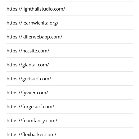
https://lighthallstudio.com/
https://learnwichita.org/
https://killerwebapp.com/
https://hccsite.com/
https://giantal.com/
https://gerisurf.com/
https://fyvver.com/
https://forgesurf.com/
https://foamfancy.com/
https://flexbarker.com/