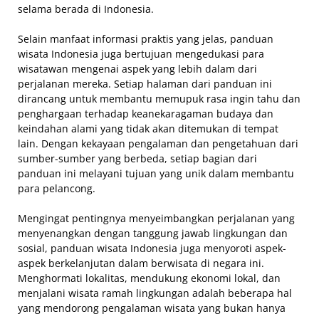
selama berada di Indonesia.
Selain manfaat informasi praktis yang jelas, panduan
wisata Indonesia juga bertujuan mengedukasi para
wisatawan mengenai aspek yang lebih dalam dari
perjalanan mereka. Setiap halaman dari panduan ini
dirancang untuk membantu memupuk rasa ingin tahu dan
penghargaan terhadap keanekaragaman budaya dan
keindahan alami yang tidak akan ditemukan di tempat
lain. Dengan kekayaan pengalaman dan pengetahuan dari
sumber-sumber yang berbeda, setiap bagian dari
panduan ini melayani tujuan yang unik dalam membantu
para pelancong.
Mengingat pentingnya menyeimbangkan perjalanan yang
menyenangkan dengan tanggung jawab lingkungan dan
sosial, panduan wisata Indonesia juga menyoroti aspek-
aspek berkelanjutan dalam berwisata di negara ini.
Menghormati lokalitas, mendukung ekonomi lokal, dan
menjalani wisata ramah lingkungan adalah beberapa hal
yang mendorong pengalaman wisata yang bukan hanya