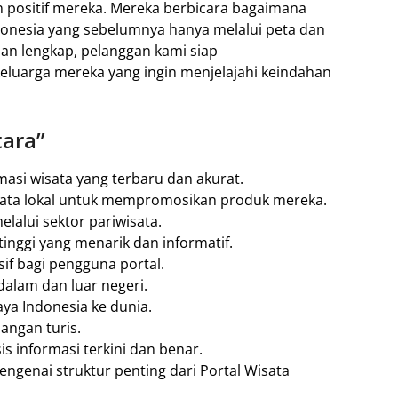
 positif mereka. Mereka berbicara bagaimana
donesia yang sebelumnya hanya melalui peta dan
dan lengkap, pelanggan kami siap
eluarga mereka yang ingin menjelajahi keindahan
tara”
si wisata yang terbaru dan akurat.
isata lokal untuk mempromosikan produk mereka.
alui sektor pariwisata.
inggi yang menarik dan informatif.
f bagi pengguna portal.
dalam dan luar negeri.
a Indonesia ke dunia.
angan turis.
informasi terkini dan benar.
mengenai struktur penting dari Portal Wisata