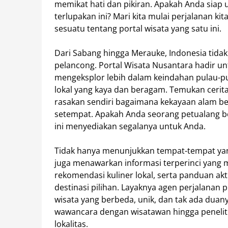
memikat hati dan pikiran. Apakah Anda siap 
terlupakan ini? Mari kita mulai perjalanan k
sesuatu tentang portal wisata yang satu ini.
Dari Sabang hingga Merauke, Indonesia tid
pelancong. Portal Wisata Nusantara hadir un
mengeksplor lebih dalam keindahan pulau-pu
lokal yang kaya dan beragam. Temukan cerit
rasakan sendiri bagaimana kekayaan alam be
setempat. Apakah Anda seorang petualang ber
ini menyediakan segalanya untuk Anda.
Tidak hanya menunjukkan tempat-tempat yan
juga menawarkan informasi terperinci yang
rekomendasi kuliner lokal, serta panduan akti
destinasi pilihan. Layaknya agen perjalanan 
wisata yang berbeda, unik, dan tak ada duany
wawancara dengan wisatawan hingga peneliti
lokalitas.