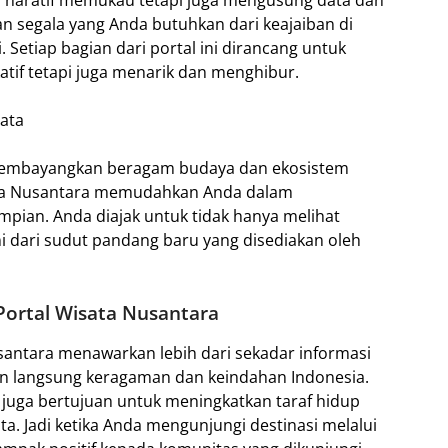
n segala yang Anda butuhkan dari keajaiban di
. Setiap bagian dari portal ini dirancang untuk
if tetapi juga menarik dan menghibur.
sata
a membayangkan beragam budaya dan ekosistem
sata Nusantara memudahkan Anda dalam
ian. Anda diajak untuk tidak hanya melihat
i dari sudut pandang baru yang disediakan oleh
ortal Wisata Nusantara
antara menawarkan lebih dari sekadar informasi
n langsung keragaman dan keindahan Indonesia.
juga bertujuan untuk meningkatkan taraf hidup
a. Jadi ketika Anda mengunjungi destinasi melalui