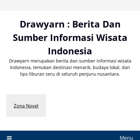
Skip
to
content
Drawyarn : Berita Dan
Sumber Informasi Wisata
Indonesia
Drawyarn merupakan berita dan sumber informasi wisata
Indonesia, temukan destinasi menarik, budaya lokal, dan
tips liburan seru di seluruh penjuru nusantara.
Zona Novel
Menu