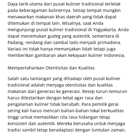
Daya tarik utama dari pusat kuliner tradisional terletak
pada keberagaman kulinernya. Setiap tempat mungkin
menawarkan makanan khas daerah yang tidak dapat
ditemukan di tempat lain. Misalnya, saat Anda
mengunjungi pusat kuliner tradisional di Yogyakarta, Anda
dapat menemukan gudeg yang autentik, sementara di
Padang, rendang dan sambal lado menjadi primadona.
Variasi ini tidak hanya memanjakan lidah tetapi juga
memberikan gambaran akan kekayaan kuliner Indonesia.
Mempertahankan Otentisitas dan Kualitas
Salah satu tantangan yang dihadapi oleh pusat kuliner
tradisional adalah menjaga otentisitas dan kualitas
makanan dari generasi ke generasi. Resep turun-temurun
harus dilestarikan dengan ketat agar rasa dan
pengalaman kuliner tidak berubah. Para pemilik gerai
sering kali harus mencari bahan-bahan lokal berkualitas
tinggi untuk memastikan cita rasa hidangan tetap
konsisten dan autentik. Mereka berusaha untuk menjaga
tradisi sambil tetap beradaptasi dengan tuntutan zaman.