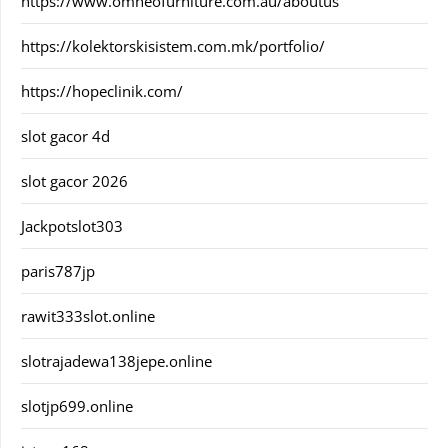
https://www.omneofurniture.com.au/aboutus
https://kolektorskisistem.com.mk/portfolio/
https://hopeclinik.com/
slot gacor 4d
slot gacor 2026
Jackpotslot303
paris787jp
rawit333slot.online
slotrajadewa138jepe.online
slotjp699.online