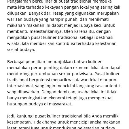
Pengalaman berkuliner di pusat tradisional membuka
mata kita terhadap kekayaan pangan lokal yang sering kali
dilupakan. Banyak dari resep yang digunakan merupakan
warisan budaya yang hampir punah, dan menikmati
makanan-makanan ini dapat menjadi upaya kecil untuk
membantu melestarikannya. Oleh karena itu, dengan
menjadikan pusat kuliner tradisional sebagai destinasi
wisata, kita memberikan kontribusi terhadap kelestarian
sosial-budaya.
Berbagai penelitian menunjukkan bahwa kuliner
memainkan peran penting dalam ekonomi lokal dan dapat
mendorong pertumbuhan sektor pariwisata. Pusat kuliner
tradisional berpotensi menarik wisatawan lokal maupun
internasional, yang ingin mencicipi langsung rasa autentik
yang ditawarkan. Dengan demikian, usaha lokal ini tidak
hanya meningkatkan ekonomi tetapi juga memperkuat
hubungan budaya di masyarakat.
Jadi, kunjungi pusat kuliner tradisional bila Anda memiliki
kesempatan. Tidak hanya untuk mencicipi aneka makanan
lezat, tetapi juga untuk mendukung pelestarian budaya