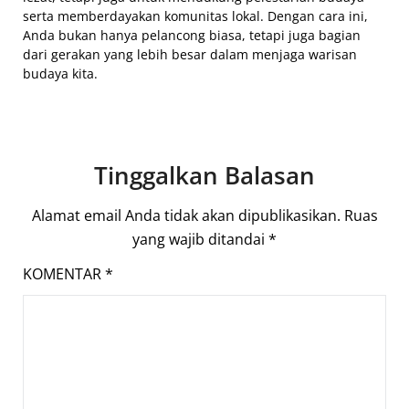
serta memberdayakan komunitas lokal. Dengan cara ini,
Anda bukan hanya pelancong biasa, tetapi juga bagian
dari gerakan yang lebih besar dalam menjaga warisan
budaya kita.
Tinggalkan Balasan
Alamat email Anda tidak akan dipublikasikan.
Ruas
yang wajib ditandai
*
KOMENTAR
*