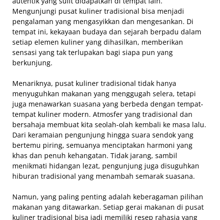
autentik yang sulit didapatkan di tempat lain.
Mengunjungi pusat kuliner tradisional bisa menjadi
pengalaman yang mengasyikkan dan mengesankan. Di
tempat ini, kekayaan budaya dan sejarah berpadu dalam
setiap elemen kuliner yang dihasilkan, memberikan
sensasi yang tak terlupakan bagi siapa pun yang
berkunjung.
Menariknya, pusat kuliner tradisional tidak hanya
menyuguhkan makanan yang menggugah selera, tetapi
juga menawarkan suasana yang berbeda dengan tempat-
tempat kuliner modern. Atmosfer yang tradisional dan
bersahaja membuat kita seolah-olah kembali ke masa lalu.
Dari keramaian pengunjung hingga suara sendok yang
bertemu piring, semuanya menciptakan harmoni yang
khas dan penuh kehangatan. Tidak jarang, sambil
menikmati hidangan lezat, pengunjung juga disuguhkan
hiburan tradisional yang menambah semarak suasana.
Namun, yang paling penting adalah keberagaman pilihan
makanan yang ditawarkan. Setiap gerai makanan di pusat
kuliner tradisional bisa jadi memiliki resep rahasia yang