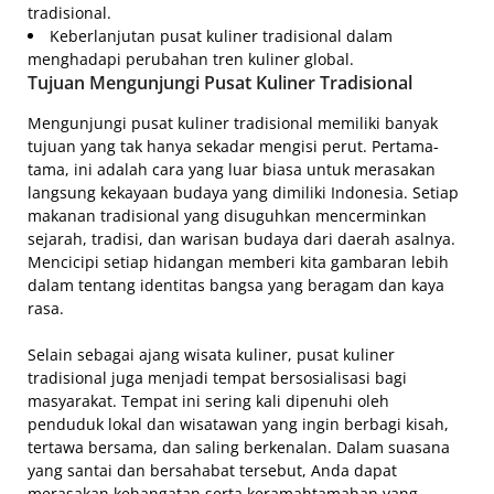
tradisional.
Keberlanjutan pusat kuliner tradisional dalam
menghadapi perubahan tren kuliner global.
Tujuan Mengunjungi Pusat Kuliner Tradisional
Mengunjungi pusat kuliner tradisional memiliki banyak
tujuan yang tak hanya sekadar mengisi perut. Pertama-
tama, ini adalah cara yang luar biasa untuk merasakan
langsung kekayaan budaya yang dimiliki Indonesia. Setiap
makanan tradisional yang disuguhkan mencerminkan
sejarah, tradisi, dan warisan budaya dari daerah asalnya.
Mencicipi setiap hidangan memberi kita gambaran lebih
dalam tentang identitas bangsa yang beragam dan kaya
rasa.
Selain sebagai ajang wisata kuliner, pusat kuliner
tradisional juga menjadi tempat bersosialisasi bagi
masyarakat. Tempat ini sering kali dipenuhi oleh
penduduk lokal dan wisatawan yang ingin berbagi kisah,
tertawa bersama, dan saling berkenalan. Dalam suasana
yang santai dan bersahabat tersebut, Anda dapat
merasakan kehangatan serta keramahtamahan yang