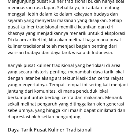
Mengunjungi pusat kuliner tradisional bukan hanya soal
memuaskan rasa lapar. Sebaliknya, ini adalah tentang
menggali lebih dalam ke dalam kekayaan budaya dan
sejarah yang menyertai makanan yang disajikan. Setiap
pusat kuliner tradisional memiliki keunikan dan ciri
khasnya yang menjadikannya menarik untuk dieksplorasi.
Di dalam artikel ini, kita akan melihat bagaimana pusat
kuliner tradisional telah menjadi bagian penting dari
warisan budaya dan daya tarik wisata di Indonesia.
Banyak pusat kuliner tradisional yang berlokasi di area
yang secara historis penting, menambah daya tarik lokal
dengan latar belakang arsitektur klasik dan cerita rakyat
yang menyertainya. Tempat-tempat ini sering kali menjadi
jantung dari komunitas, di mana penduduk lokal
berkumpul untuk berbagi cerita dan makanan. Menarik
sekali melihat pengaruh yang ditinggalkan oleh generasi
sebelumnya, yang hingga kini masih dapat dinikmati dan
diapresiasi oleh setiap pengunjung.
Daya Tarik Pusat Kuliner Tradisional