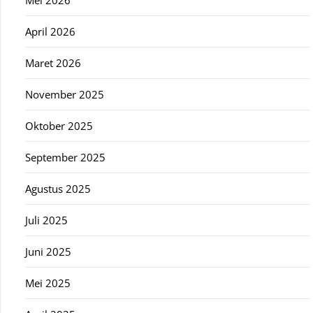
Mei 2026
April 2026
Maret 2026
November 2025
Oktober 2025
September 2025
Agustus 2025
Juli 2025
Juni 2025
Mei 2025