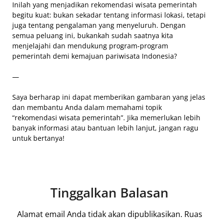
Inilah yang menjadikan rekomendasi wisata pemerintah
begitu kuat: bukan sekadar tentang informasi lokasi, tetapi
juga tentang pengalaman yang menyeluruh. Dengan
semua peluang ini, bukankah sudah saatnya kita
menjelajahi dan mendukung program-program
pemerintah demi kemajuan pariwisata Indonesia?
—
Saya berharap ini dapat memberikan gambaran yang jelas
dan membantu Anda dalam memahami topik
“rekomendasi wisata pemerintah”. Jika memerlukan lebih
banyak informasi atau bantuan lebih lanjut, jangan ragu
untuk bertanya!
Tinggalkan Balasan
Alamat email Anda tidak akan dipublikasikan.
Ruas