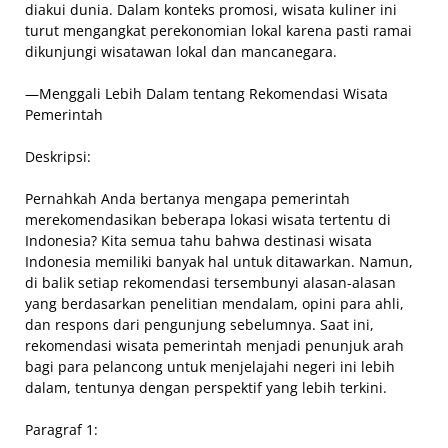
diakui dunia. Dalam konteks promosi, wisata kuliner ini
turut mengangkat perekonomian lokal karena pasti ramai
dikunjungi wisatawan lokal dan mancanegara.
—Menggali Lebih Dalam tentang Rekomendasi Wisata
Pemerintah
Deskripsi:
Pernahkah Anda bertanya mengapa pemerintah
merekomendasikan beberapa lokasi wisata tertentu di
Indonesia? Kita semua tahu bahwa destinasi wisata
Indonesia memiliki banyak hal untuk ditawarkan. Namun,
di balik setiap rekomendasi tersembunyi alasan-alasan
yang berdasarkan penelitian mendalam, opini para ahli,
dan respons dari pengunjung sebelumnya. Saat ini,
rekomendasi wisata pemerintah menjadi penunjuk arah
bagi para pelancong untuk menjelajahi negeri ini lebih
dalam, tentunya dengan perspektif yang lebih terkini.
Paragraf 1: