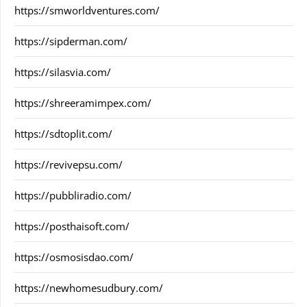
https://smworldventures.com/
https://sipderman.com/
https://silasvia.com/
https://shreeramimpex.com/
https://sdtoplit.com/
https://revivepsu.com/
https://pubbliradio.com/
https://posthaisoft.com/
https://osmosisdao.com/
https://newhomesudbury.com/