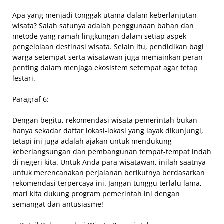
Apa yang menjadi tonggak utama dalam keberlanjutan
wisata? Salah satunya adalah penggunaan bahan dan
metode yang ramah lingkungan dalam setiap aspek
pengelolaan destinasi wisata. Selain itu, pendidikan bagi
warga setempat serta wisatawan juga memainkan peran
penting dalam menjaga ekosistem setempat agar tetap
lestari.
Paragraf 6:
Dengan begitu, rekomendasi wisata pemerintah bukan
hanya sekadar daftar lokasi-lokasi yang layak dikunjungi,
tetapi ini juga adalah ajakan untuk mendukung
keberlangsungan dan pembangunan tempat-tempat indah
di negeri kita. Untuk Anda para wisatawan, inilah saatnya
untuk merencanakan perjalanan berikutnya berdasarkan
rekomendasi terpercaya ini. Jangan tunggu terlalu lama,
mari kita dukung program pemerintah ini dengan
semangat dan antusiasme!