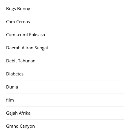
Bugs Bunny
Cara Cerdas
Cumi-cumi Raksasa
Daerah Aliran Sungai
Debit Tahunan
Diabetes
Dunia
film
Gajah Afrika
Grand Canyon