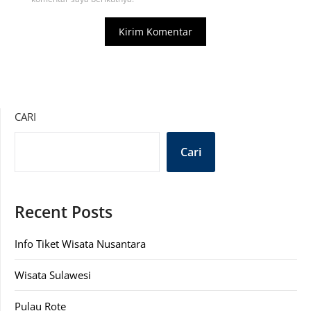
CARI
Cari
Recent Posts
Info Tiket Wisata Nusantara
Wisata Sulawesi
Pulau Rote