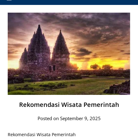
Rekomendasi Wisata Pemerintah
Posted on September 9, 2025
Rekomendasi Wisata Pemerintah