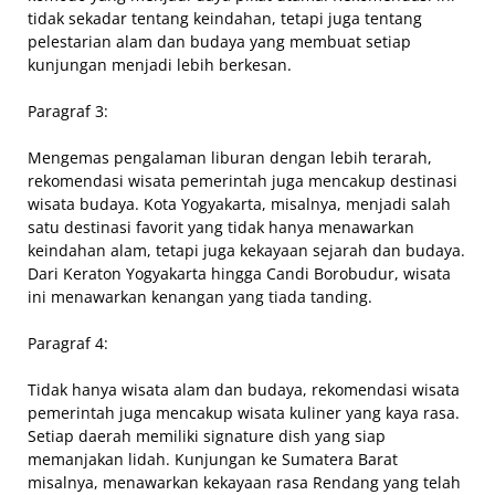
tidak sekadar tentang keindahan, tetapi juga tentang
pelestarian alam dan budaya yang membuat setiap
kunjungan menjadi lebih berkesan.
Paragraf 3:
Mengemas pengalaman liburan dengan lebih terarah,
rekomendasi wisata pemerintah juga mencakup destinasi
wisata budaya. Kota Yogyakarta, misalnya, menjadi salah
satu destinasi favorit yang tidak hanya menawarkan
keindahan alam, tetapi juga kekayaan sejarah dan budaya.
Dari Keraton Yogyakarta hingga Candi Borobudur, wisata
ini menawarkan kenangan yang tiada tanding.
Paragraf 4:
Tidak hanya wisata alam dan budaya, rekomendasi wisata
pemerintah juga mencakup wisata kuliner yang kaya rasa.
Setiap daerah memiliki signature dish yang siap
memanjakan lidah. Kunjungan ke Sumatera Barat
misalnya, menawarkan kekayaan rasa Rendang yang telah