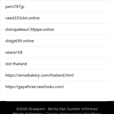
paris787jp
rawit333slot.online
slotrajadewa138jepe.online
slotjp699.online
istana168
slot thailand
https://annaibakery.com/thailand.html
https://gayathree.nearlooks.com/
©2026 Drawyarn : Berita Dan Sumber Informasi
Wisata Indonesia
| Design:
Newspaperly WordPress