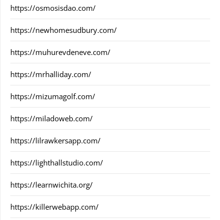
https://osmosisdao.com/
https://newhomesudbury.com/
https://muhurevdeneve.com/
https://mrhalliday.com/
https://mizumagolf.com/
https://miladoweb.com/
https://lilrawkersapp.com/
https://lighthallstudio.com/
https://learnwichita.org/
https://killerwebapp.com/