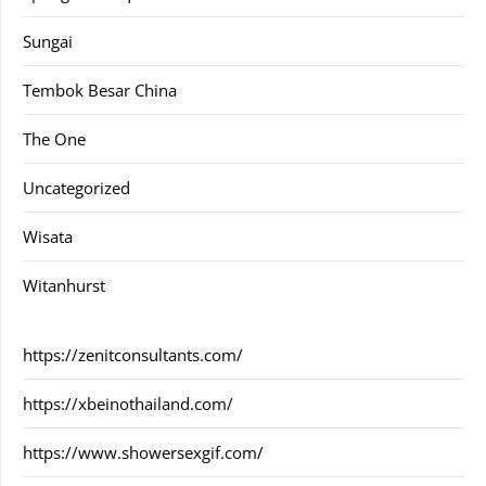
Sungai
Tembok Besar China
The One
Uncategorized
Wisata
Witanhurst
https://zenitconsultants.com/
https://xbeinothailand.com/
https://www.showersexgif.com/