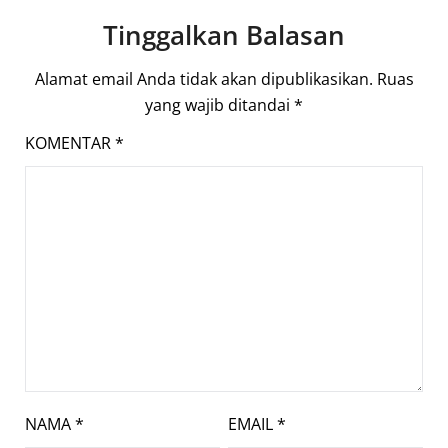
Tinggalkan Balasan
Alamat email Anda tidak akan dipublikasikan.
Ruas
yang wajib ditandai
*
KOMENTAR
*
NAMA
*
EMAIL
*