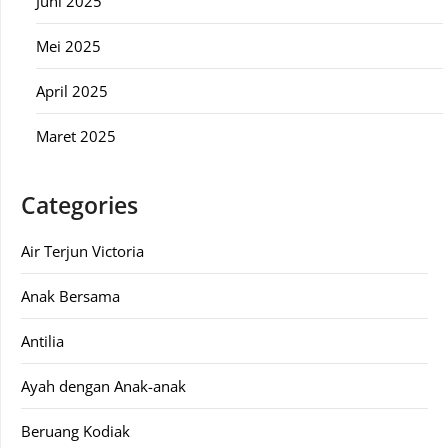
Juni 2025
Mei 2025
April 2025
Maret 2025
Categories
Air Terjun Victoria
Anak Bersama
Antilia
Ayah dengan Anak-anak
Beruang Kodiak