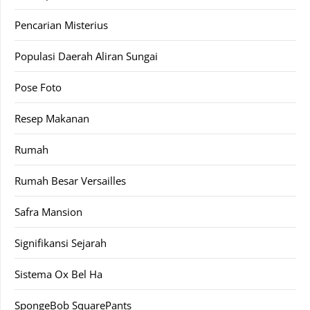
Pencarian Misterius
Populasi Daerah Aliran Sungai
Pose Foto
Resep Makanan
Rumah
Rumah Besar Versailles
Safra Mansion
Signifikansi Sejarah
Sistema Ox Bel Ha
SpongeBob SquarePants