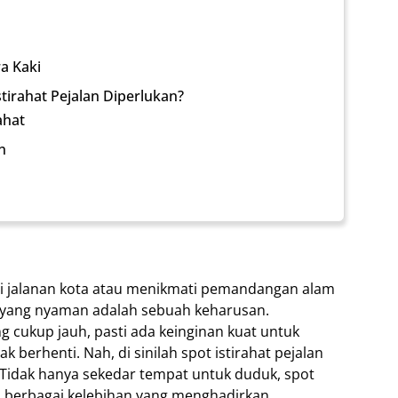
n
a Kaki
tirahat Pejalan Diperlukan?
ahat
n
ahi jalanan kota atau menikmati pemandangan alam
t yang nyaman adalah sebuah keharusan.
 cukup jauh, pasti ada keinginan kuat untuk
 berhenti. Nah, di sinilah spot istirahat pejalan
Tidak hanya sekedar tempat untuk duduk, spot
ngan berbagai kelebihan yang menghadirkan