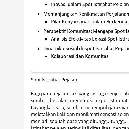
Inovasi dalam Spot Istirahat Pejalan
Memanjangkan Kenikmatan Perjalana
Pilar Kenyamanan dalam Berkendar
Perspektif Komunitas: Mengapa Spot Is
Analisis Efektivitas Lokasi Spot Istir
Dinamika Sosial di Spot Istirahat Pejala
Kolaborasi dan Komunitas
Spot Istirahat Pejalan
Bagi para pejalan kaki yang sering menjelaj
sembari berjalan, menemukan spot istiraha
Bayangkan saja, setelah menempuh jarak yang
meletakkan kaki dan menikmati sensasi sejenak
menjadi sebuah oase yang ditunggu-tunggu. 
istirahat pejalan sering kali difasilitasi de