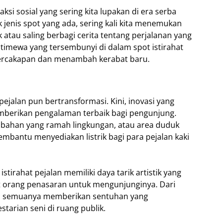
raksi sosial yang sering kita lupakan di era serba
k jenis spot yang ada, sering kali kita menemukan
atau saling berbagi cerita tentang perjalanan yang
 istimewa yang tersembunyi di dalam spot istirahat
ercakapan dan menambah kerabat baru.
ejalan pun bertransformasi. Kini, inovasi yang
mberikan pengalaman terbaik bagi pengunjung.
bahan yang ramah lingkungan, atau area duduk
mbantu menyediakan listrik bagi para pejalan kaki
stirahat pejalan memiliki daya tarik artistik yang
 orang penasaran untuk mengunjunginya. Dari
kal, semuanya memberikan sentuhan yang
arian seni di ruang publik.