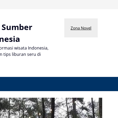
n Sumber
Zona Novel
nesia
rmasi wisata Indonesia,
 tips liburan seru di