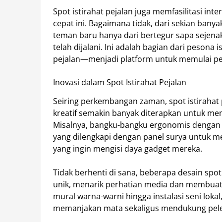
Spot istirahat pejalan juga memfasilitasi inte
cepat ini. Bagaimana tidak, dari sekian banya
teman baru hanya dari bertegur sapa sejenak 
telah dijalani. Ini adalah bagian dari pesona
pejalan—menjadi platform untuk memulai p
Inovasi dalam Spot Istirahat Pejalan
Seiring perkembangan zaman, spot istirahat p
kreatif semakin banyak diterapkan untuk me
Misalnya, bangku-bangku ergonomis dengan 
yang dilengkapi dengan panel surya untuk me
yang ingin mengisi daya gadget mereka.
Tidak berhenti di sana, beberapa desain spot i
unik, menarik perhatian media dan membuat
mural warna-warni hingga instalasi seni lo
memanjakan mata sekaligus mendukung pelest