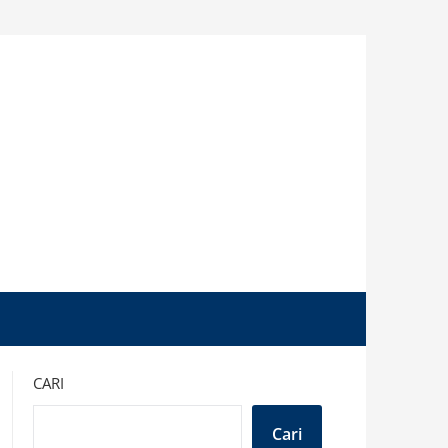
CARI
Cari