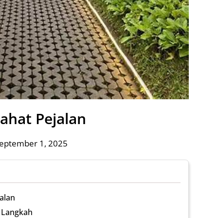
rahat Pejalan
September 1, 2025
alan
 Langkah