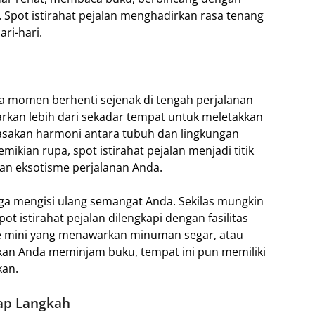
. Spot istirahat pejalan menghadirkan rasa tenang
ri-hari.
 momen berhenti sejenak di tengah perjalanan
arkan lebih dari sekadar tempat untuk meletakkan
asakan harmoni antara tubuh dan lingkungan
ikian rupa, spot istirahat pejalan menjadi titik
an eksotisme perjalanan Anda.
uga mengisi ulang semangat Anda. Sekilas mungkin
t istirahat pejalan dilengkapi dengan fasilitas
afe mini yang menawarkan minuman segar, atau
an Anda meminjam buku, tempat ini pun memiliki
kan.
ap Langkah