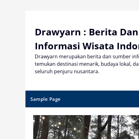
Skip
to
content
Drawyarn : Berita Da
Informasi Wisata Indo
Drawyarn merupakan berita dan sumber info
temukan destinasi menarik, budaya lokal, dan
seluruh penjuru nusantara.
Sample Page