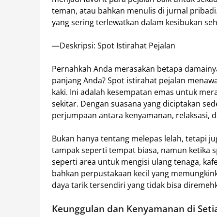
teman, atau bahkan menulis di jurnal pribadi
yang sering terlewatkan dalam kesibukan seha
—Deskripsi: Spot Istirahat Pejalan
Pernahkah Anda merasakan betapa damainya
panjang Anda? Spot istirahat pejalan menaw
kaki. Ini adalah kesempatan emas untuk mer
sekitar. Dengan suasana yang diciptakan sedem
perjumpaan antara kenyamanan, relaksasi, d
Bukan hanya tentang melepas lelah, tetapi j
tampak seperti tempat biasa, namun ketika spo
seperti area untuk mengisi ulang tenaga, k
bahkan perpustakaan kecil yang memungkink
daya tarik tersendiri yang tidak bisa diremeh
Keunggulan dan Kenyamanan di Seti