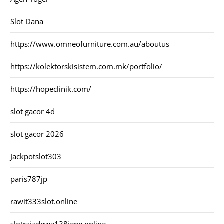
Slot Dana
https://www.omneofurniture.com.au/aboutus
https://kolektorskisistem.com.mk/portfolio/
https://hopeclinik.com/
slot gacor 4d
slot gacor 2026
Jackpotslot303
paris787jp
rawit333slot.online