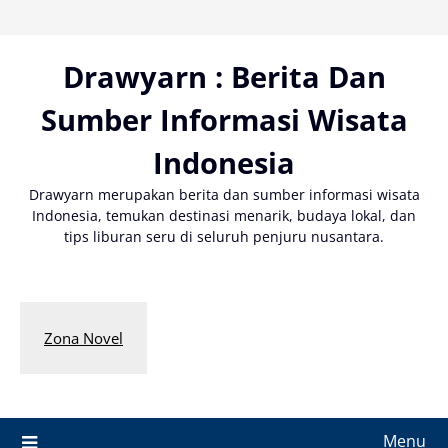
Skip
to
content
Drawyarn : Berita Dan
Sumber Informasi Wisata
Indonesia
Drawyarn merupakan berita dan sumber informasi wisata
Indonesia, temukan destinasi menarik, budaya lokal, dan
tips liburan seru di seluruh penjuru nusantara.
Zona Novel
Menu