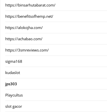
https://binsarhutabarat.com/
https://benefitsofhemp.net/
https://alokojha.com/
https://achabao.com/
https://3smreviews.com/
sigma168
kudaslot
jps303
Playcultus
slot gacor