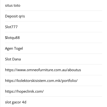
situs toto
Deposit qris
Slot777
S
lotqu88
Agen Togel
Slot Dana
https://www.omneofurniture.com.au/aboutus
https://kolektorskisistem.com.mk/portfolio/
https://hopeclinik.com/
slot gacor 4d