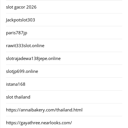
slot gacor 2026
Jackpotslot303
paris787jp
rawit333slot.online
slotrajadewa138jepe.online
slotjp699.online
istana168
slot thailand
https://annaibakery.com/thailand.html
https://gayathree.nearlooks.com/