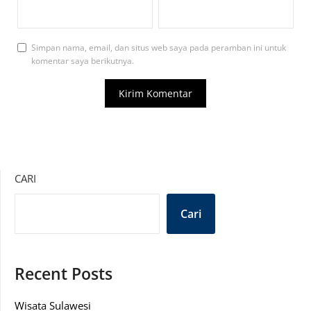
Simpan nama, email, dan situs web saya pada peramban ini untuk
komentar saya berikutnya.
CARI
Cari
Recent Posts
Wisata Sulawesi