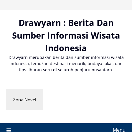
Skip
to
content
Drawyarn : Berita Dan
Sumber Informasi Wisata
Indonesia
Drawyarn merupakan berita dan sumber informasi wisata
Indonesia, temukan destinasi menarik, budaya lokal, dan
tips liburan seru di seluruh penjuru nusantara.
Zona Novel
Menu