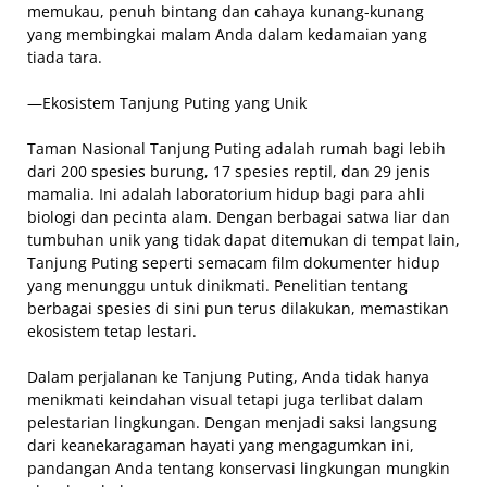
memukau, penuh bintang dan cahaya kunang-kunang
yang membingkai malam Anda dalam kedamaian yang
tiada tara.
—Ekosistem Tanjung Puting yang Unik
Taman Nasional Tanjung Puting adalah rumah bagi lebih
dari 200 spesies burung, 17 spesies reptil, dan 29 jenis
mamalia. Ini adalah laboratorium hidup bagi para ahli
biologi dan pecinta alam. Dengan berbagai satwa liar dan
tumbuhan unik yang tidak dapat ditemukan di tempat lain,
Tanjung Puting seperti semacam film dokumenter hidup
yang menunggu untuk dinikmati. Penelitian tentang
berbagai spesies di sini pun terus dilakukan, memastikan
ekosistem tetap lestari.
Dalam perjalanan ke Tanjung Puting, Anda tidak hanya
menikmati keindahan visual tetapi juga terlibat dalam
pelestarian lingkungan. Dengan menjadi saksi langsung
dari keanekaragaman hayati yang mengagumkan ini,
pandangan Anda tentang konservasi lingkungan mungkin