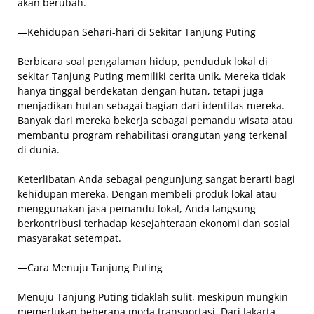
akan berubah.
—Kehidupan Sehari-hari di Sekitar Tanjung Puting
Berbicara soal pengalaman hidup, penduduk lokal di
sekitar Tanjung Puting memiliki cerita unik. Mereka tidak
hanya tinggal berdekatan dengan hutan, tetapi juga
menjadikan hutan sebagai bagian dari identitas mereka.
Banyak dari mereka bekerja sebagai pemandu wisata atau
membantu program rehabilitasi orangutan yang terkenal
di dunia.
Keterlibatan Anda sebagai pengunjung sangat berarti bagi
kehidupan mereka. Dengan membeli produk lokal atau
menggunakan jasa pemandu lokal, Anda langsung
berkontribusi terhadap kesejahteraan ekonomi dan sosial
masyarakat setempat.
—Cara Menuju Tanjung Puting
Menuju Tanjung Puting tidaklah sulit, meskipun mungkin
memerlukan beberapa moda transportasi. Dari Jakarta,