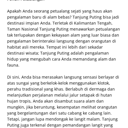
Apakah Anda seorang petualang sejati yang haus akan
pengalaman baru di alam bebas? Tanjung Puting bisa jadi
destinasi impian Anda. Terletak di Kalimantan Tengah,
Taman Nasional Tanjung Puting menawarkan petualangan
tak terlupakan dengan kekayaan alam yang luar biasa dan
pengalaman berinteraksi langsung dengan orangutan di
habitat asli mereka. Tempat ini lebih dari sekadar
destinasi wisata; Tanjung Puting adalah pengalaman
hidup yang mengubah cara Anda memandang alam dan
fauna.
Di sini, Anda bisa merasakan langsung sensasi berlayar di
atas sungai yang berkelok-kelok menggunakan klotok,
perahu tradisional yang khas. Berlabuh di dermaga dan
melanjutkan perjalanan melalui jalur setapak di hutan
hujan tropis, Anda akan disambut suara alam dan
mungkin, jika beruntung, kesempatan melihat orangutan
yang bergelantungan dari satu cabang ke cabang lain.
Tetapi, jangan lupa mendongak ke langit malam. Tanjung
Puting juga terkenal dengan pemandangan langit yang