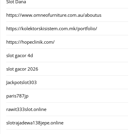
Slot Dana
https://www.omneofurniture.com.au/aboutus
https://kolektorskisistem.com.mk/portfolio/
https://hopeclinik.com/
slot gacor 4d
slot gacor 2026
Jackpotslot303
paris787jp
rawit333slot.online
slotrajadewa138jepe.online