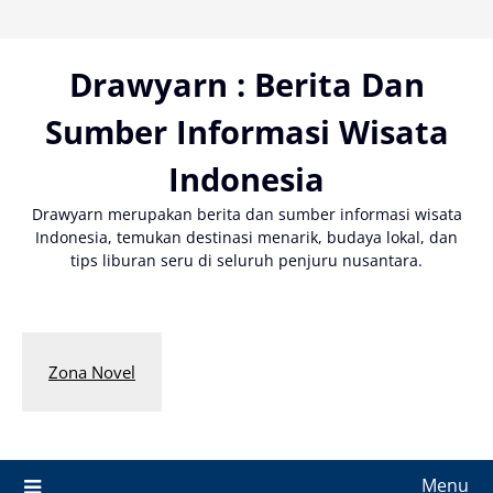
Skip
to
content
Drawyarn : Berita Dan
Sumber Informasi Wisata
Indonesia
Drawyarn merupakan berita dan sumber informasi wisata
Indonesia, temukan destinasi menarik, budaya lokal, dan
tips liburan seru di seluruh penjuru nusantara.
Zona Novel
Menu