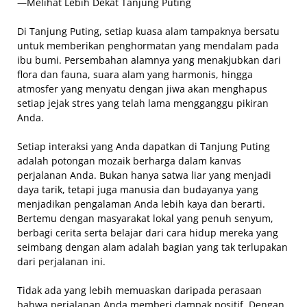
—Melihat Lebih Dekat Tanjung Puting
Di Tanjung Puting, setiap kuasa alam tampaknya bersatu
untuk memberikan penghormatan yang mendalam pada
ibu bumi. Persembahan alamnya yang menakjubkan dari
flora dan fauna, suara alam yang harmonis, hingga
atmosfer yang menyatu dengan jiwa akan menghapus
setiap jejak stres yang telah lama mengganggu pikiran
Anda.
Setiap interaksi yang Anda dapatkan di Tanjung Puting
adalah potongan mozaik berharga dalam kanvas
perjalanan Anda. Bukan hanya satwa liar yang menjadi
daya tarik, tetapi juga manusia dan budayanya yang
menjadikan pengalaman Anda lebih kaya dan berarti.
Bertemu dengan masyarakat lokal yang penuh senyum,
berbagi cerita serta belajar dari cara hidup mereka yang
seimbang dengan alam adalah bagian yang tak terlupakan
dari perjalanan ini.
Tidak ada yang lebih memuaskan daripada perasaan
bahwa perjalanan Anda memberi dampak positif. Dengan