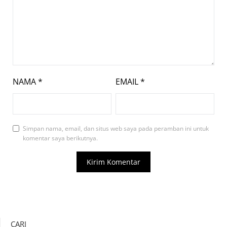
NAMA
*
EMAIL
*
Simpan nama, email, dan situs web saya pada peramban ini untuk
komentar saya berikutnya.
CARI