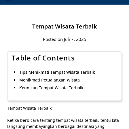
Tempat Wisata Terbaik
Posted on Juli 7, 2025
Table of Contents
Tips Menikmati Tempat Wisata Terbaik
Menikmati Petualangan Wisata
Keunikan Tempat Wisata Terbaik
Tempat Wisata Terbaik
Ketika berbicara tentang tempat wisata terbaik, tentu kita
langsung membayangkan berbagai destinasi yang