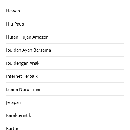
Hewan
Hiu Paus
Hutan Hujan Amazon
Ibu dan Ayah Bersama
Ibu dengan Anak
Internet Terbaik
Istana Nurul Iman
Jerapah
Karakteristik
Kartun