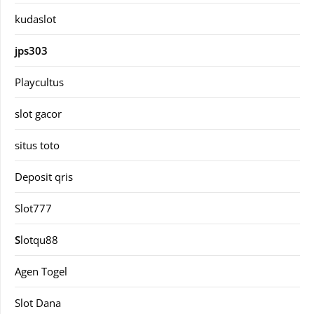
kudaslot
jps303
Playcultus
slot gacor
situs toto
Deposit qris
Slot777
S
lotqu88
Agen Togel
Slot Dana