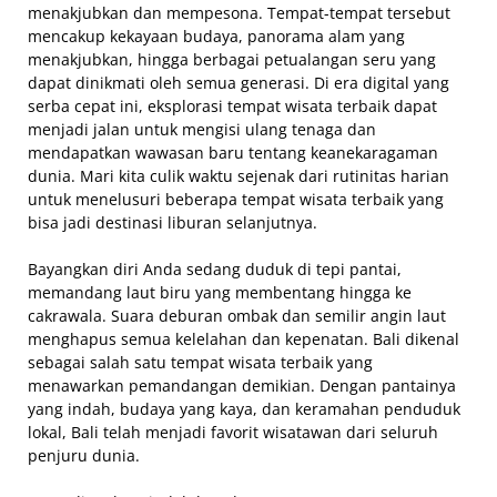
menakjubkan dan mempesona. Tempat-tempat tersebut
mencakup kekayaan budaya, panorama alam yang
menakjubkan, hingga berbagai petualangan seru yang
dapat dinikmati oleh semua generasi. Di era digital yang
serba cepat ini, eksplorasi tempat wisata terbaik dapat
menjadi jalan untuk mengisi ulang tenaga dan
mendapatkan wawasan baru tentang keanekaragaman
dunia. Mari kita culik waktu sejenak dari rutinitas harian
untuk menelusuri beberapa tempat wisata terbaik yang
bisa jadi destinasi liburan selanjutnya.
Bayangkan diri Anda sedang duduk di tepi pantai,
memandang laut biru yang membentang hingga ke
cakrawala. Suara deburan ombak dan semilir angin laut
menghapus semua kelelahan dan kepenatan. Bali dikenal
sebagai salah satu tempat wisata terbaik yang
menawarkan pemandangan demikian. Dengan pantainya
yang indah, budaya yang kaya, dan keramahan penduduk
lokal, Bali telah menjadi favorit wisatawan dari seluruh
penjuru dunia.