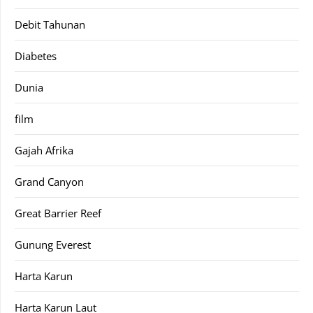
Debit Tahunan
Diabetes
Dunia
film
Gajah Afrika
Grand Canyon
Great Barrier Reef
Gunung Everest
Harta Karun
Harta Karun Laut