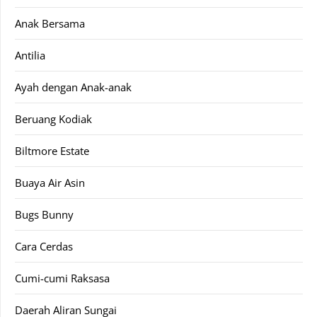
Anak Bersama
Antilia
Ayah dengan Anak-anak
Beruang Kodiak
Biltmore Estate
Buaya Air Asin
Bugs Bunny
Cara Cerdas
Cumi-cumi Raksasa
Daerah Aliran Sungai