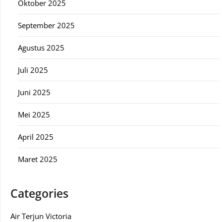
Oktober 2025
September 2025
Agustus 2025
Juli 2025
Juni 2025
Mei 2025
April 2025
Maret 2025
Categories
Air Terjun Victoria