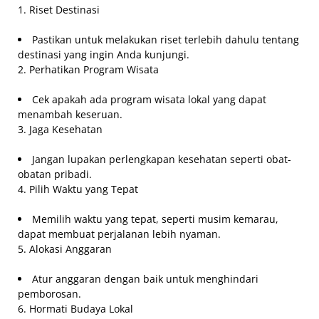
1. Riset Destinasi
Pastikan untuk melakukan riset terlebih dahulu tentang
destinasi yang ingin Anda kunjungi.
2. Perhatikan Program Wisata
Cek apakah ada program wisata lokal yang dapat
menambah keseruan.
3. Jaga Kesehatan
Jangan lupakan perlengkapan kesehatan seperti obat-
obatan pribadi.
4. Pilih Waktu yang Tepat
Memilih waktu yang tepat, seperti musim kemarau,
dapat membuat perjalanan lebih nyaman.
5. Alokasi Anggaran
Atur anggaran dengan baik untuk menghindari
pemborosan.
6. Hormati Budaya Lokal