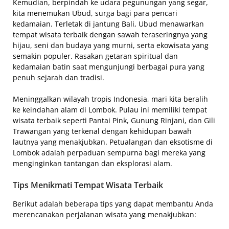
Kemudian, berpindah ke udara pegunungan yang segar,
kita menemukan Ubud, surga bagi para pencari
kedamaian. Terletak di jantung Bali, Ubud menawarkan
tempat wisata terbaik dengan sawah teraseringnya yang
hijau, seni dan budaya yang murni, serta ekowisata yang
semakin populer. Rasakan getaran spiritual dan
kedamaian batin saat mengunjungi berbagai pura yang
penuh sejarah dan tradisi.
Meninggalkan wilayah tropis Indonesia, mari kita beralih
ke keindahan alam di Lombok. Pulau ini memiliki tempat
wisata terbaik seperti Pantai Pink, Gunung Rinjani, dan Gili
Trawangan yang terkenal dengan kehidupan bawah
lautnya yang menakjubkan. Petualangan dan eksotisme di
Lombok adalah perpaduan sempurna bagi mereka yang
menginginkan tantangan dan eksplorasi alam.
Tips Menikmati Tempat Wisata Terbaik
Berikut adalah beberapa tips yang dapat membantu Anda
merencanakan perjalanan wisata yang menakjubkan: