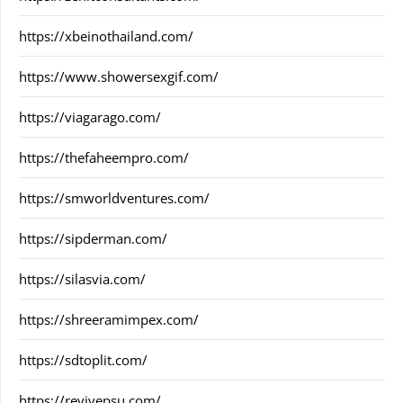
https://xbeinothailand.com/
https://www.showersexgif.com/
https://viagarago.com/
https://thefaheempro.com/
https://smworldventures.com/
https://sipderman.com/
https://silasvia.com/
https://shreeramimpex.com/
https://sdtoplit.com/
https://revivepsu.com/