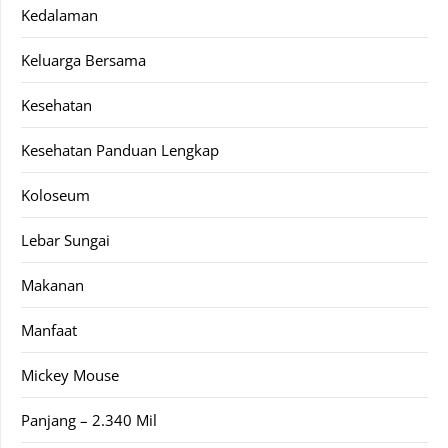
Kedalaman
Keluarga Bersama
Kesehatan
Kesehatan Panduan Lengkap
Koloseum
Lebar Sungai
Makanan
Manfaat
Mickey Mouse
Panjang – 2.340 Mil