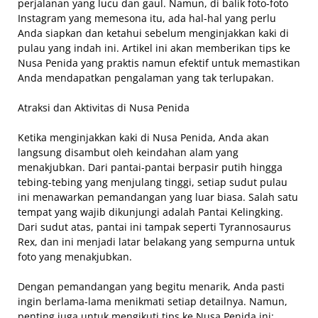
perjalanan yang lucu dan gaul. Namun, di balik foto-foto
Instagram yang memesona itu, ada hal-hal yang perlu
Anda siapkan dan ketahui sebelum menginjakkan kaki di
pulau yang indah ini. Artikel ini akan memberikan tips ke
Nusa Penida yang praktis namun efektif untuk memastikan
Anda mendapatkan pengalaman yang tak terlupakan.
Atraksi dan Aktivitas di Nusa Penida
Ketika menginjakkan kaki di Nusa Penida, Anda akan
langsung disambut oleh keindahan alam yang
menakjubkan. Dari pantai-pantai berpasir putih hingga
tebing-tebing yang menjulang tinggi, setiap sudut pulau
ini menawarkan pemandangan yang luar biasa. Salah satu
tempat yang wajib dikunjungi adalah Pantai Kelingking.
Dari sudut atas, pantai ini tampak seperti Tyrannosaurus
Rex, dan ini menjadi latar belakang yang sempurna untuk
foto yang menakjubkan.
Dengan pemandangan yang begitu menarik, Anda pasti
ingin berlama-lama menikmati setiap detailnya. Namun,
penting juga untuk mengikuti tips ke Nusa Penida ini: