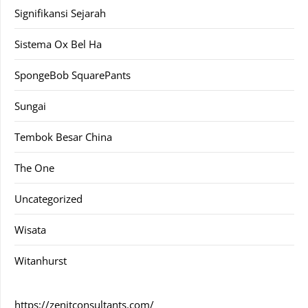
Signifikansi Sejarah
Sistema Ox Bel Ha
SpongeBob SquarePants
Sungai
Tembok Besar China
The One
Uncategorized
Wisata
Witanhurst
https://zenitconsultants.com/