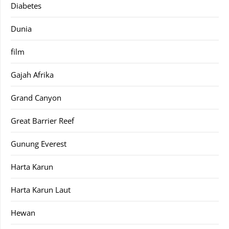
Diabetes
Dunia
film
Gajah Afrika
Grand Canyon
Great Barrier Reef
Gunung Everest
Harta Karun
Harta Karun Laut
Hewan