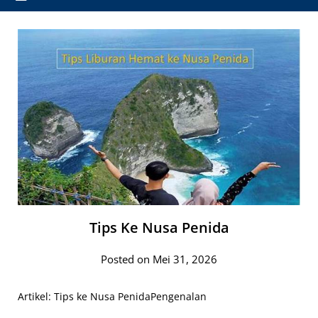
Tips Ke Nusa Penida
Posted on Mei 31, 2026
Artikel: Tips ke Nusa PenidaPengenalan