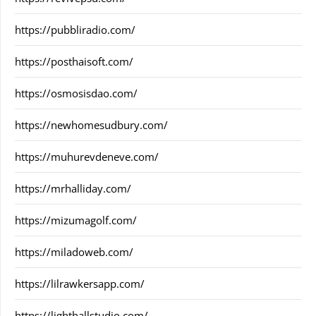
https://pubbliradio.com/
https://posthaisoft.com/
https://osmosisdao.com/
https://newhomesudbury.com/
https://muhurevdeneve.com/
https://mrhalliday.com/
https://mizumagolf.com/
https://miladoweb.com/
https://lilrawkersapp.com/
https://lighthallstudio.com/