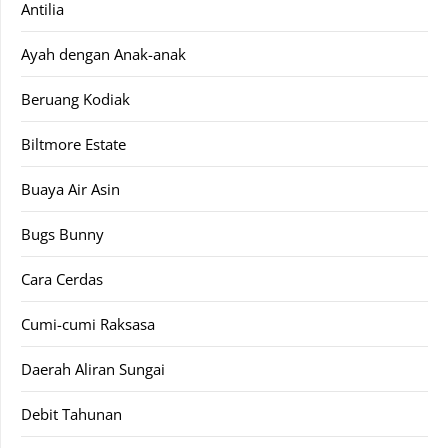
Antilia
Ayah dengan Anak-anak
Beruang Kodiak
Biltmore Estate
Buaya Air Asin
Bugs Bunny
Cara Cerdas
Cumi-cumi Raksasa
Daerah Aliran Sungai
Debit Tahunan