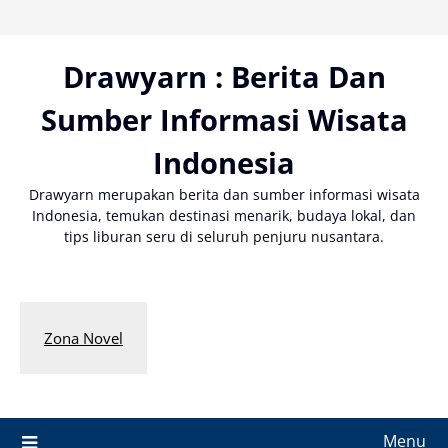
Skip
to
content
Drawyarn : Berita Dan
Sumber Informasi Wisata
Indonesia
Drawyarn merupakan berita dan sumber informasi wisata
Indonesia, temukan destinasi menarik, budaya lokal, dan
tips liburan seru di seluruh penjuru nusantara.
Zona Novel
Menu