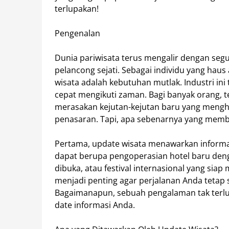
terlupakan!
Pengenalan
Dunia pariwisata terus mengalir dengan seg
pelancong sejati. Sebagai individu yang hau
wisata adalah kebutuhan mutlak. Industri in
cepat mengikuti zaman. Bagi banyak orang, te
merasakan kejutan-kejutan baru yang meng
penasaran. Tapi, apa sebenarnya yang membu
Pertama, update wisata menawarkan informasi
dapat berupa pengoperasian hotel baru deng
dibuka, atau festival internasional yang sia
menjadi penting agar perjalanan Anda tetap 
Bagaimanapun, sebuah pengalaman tak terlu
date informasi Anda.