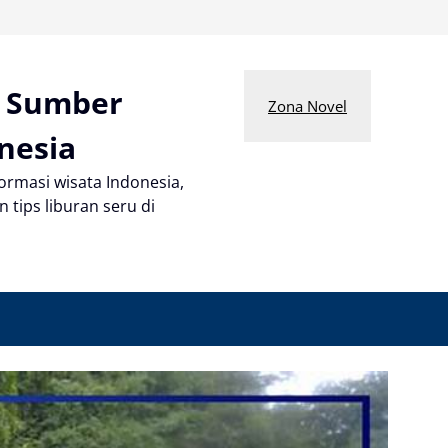
n Sumber
Zona Novel
nesia
rmasi wisata Indonesia,
 tips liburan seru di