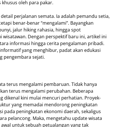
s khusus oleh para pakar.
etail perjalanan semata. Ia adalah pemandu setia,
tetapi benar-benar “mengalami”. Bayangkan
i, jalur hiking rahasia, hingga spot
isatawan. Dengan perspektif baru ini, artikel ini
ra informasi hingga cerita pengalaman pribadi.
nformatif yang menghibur, padat akan edukasi
g pengembara sejati.
isata terus mengalami pembaruan. Tidak hanya
arkan terus mengalami perubahan. Beberapa
g dikenal kini mulai mencuri perhatian. Proyek-
struktur yang memadai mendorong peningkatan
si pada peningkatan ekonomi daerah, sekaligus
ra pelancong. Maka, mengetahu update wisata
h awal untuk sebuah petualangan yang tak