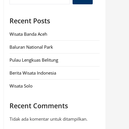
Recent Posts
Wisata Banda Aceh
Baluran National Park
Pulau Lengkuas Belitung
Berita Wisata Indonesia
Wisata Solo
Recent Comments
Tidak ada komentar untuk ditampilkan.