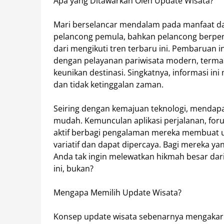
Apa yang Ditawarkan Oleh Update Wisata?
Mari berselancar mendalam pada manfaat dar
pelancong pemula, bahkan pelancong berpe
dari mengikuti tren terbaru ini. Pembaruan 
dengan pelayanan pariwisata modern, terma
keunikan destinasi. Singkatnya, informasi i
dan tidak ketinggalan zaman.
Seiring dengan kemajuan teknologi, mendapat
mudah. Kemunculan aplikasi perjalanan, forum
aktif berbagi pengalaman mereka membuat u
variatif dan dapat dipercaya. Bagi mereka ya
Anda tak ingin melewatkan hikmah besar dari 
ini, bukan?
Mengapa Memilih Update Wisata?
Konsep update wisata sebenarnya mengakar pa