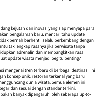
udang kejutan dan inovasi yang siap menyapa para
s akan pengalaman baru, mencari tahu update
i tidak pernah berhenti, selalu berkembang dengan
ntu tak lengkap rasanya jika berwisata tanpa
hidupkan adrenalin dan membangkitkan rasa
at update wisata menjadi begitu penting?
 mengenai tren terbaru di berbagai destinasi. Ini
an konsep unik, restoran terkenal yang baru
p mengguncang dunia wisata. Semua elemen ini
segar dan sesuai dengan standar terkini.
pakan banyak dipengaruhi oleh seberapa up-to-