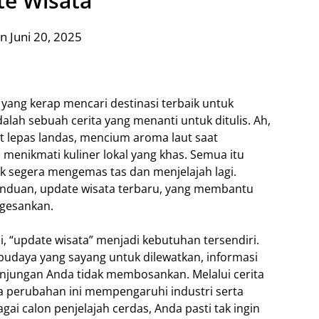
e Wisata
n Juni 20, 2025
 yang kerap mencari destinasi terbaik untuk
dalah sebuah cerita yang menanti untuk ditulis. Ah,
t lepas landas, mencium aroma laut saat
l menikmati kuliner lokal yang khas. Semua itu
k segera mengemas tas dan menjelajah lagi.
anduan, update wisata terbaru, yang membantu
gesankan.
i, “update wisata” menjadi kebutuhan tersendiri.
 budaya yang sayang untuk dilewatkan, informasi
kunjungan Anda tidak membosankan. Melalui cerita
na perubahan ini mempengaruhi industri serta
ai calon penjelajah cerdas, Anda pasti tak ingin