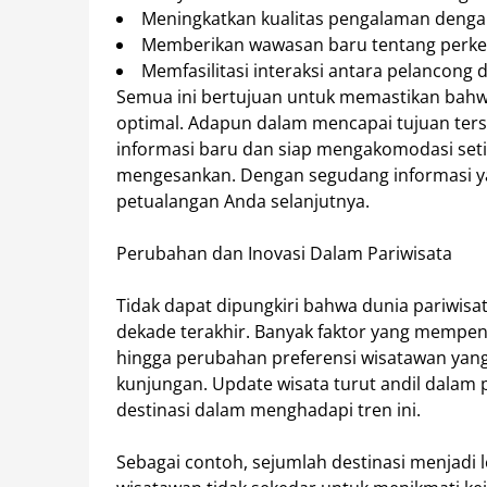
Meningkatkan kualitas pengalaman dengan
Memberikan wawasan baru tentang perkem
Memfasilitasi interaksi antara pelancong 
Semua ini bertujuan untuk memastikan bah
optimal. Adapun dalam mencapai tujuan ters
informasi baru dan siap mengakomodasi seti
mengesankan. Dengan segudang informasi ya
petualangan Anda selanjutnya.
Perubahan dan Inovasi Dalam Pariwisata
Tidak dapat dipungkiri bahwa dunia pariwis
dekade terakhir. Banyak faktor yang mempeng
hingga perubahan preferensi wisatawan yan
kunjungan. Update wisata turut andil dalam p
destinasi dalam menghadapi tren ini.
Sebagai contoh, sejumlah destinasi menjadi 