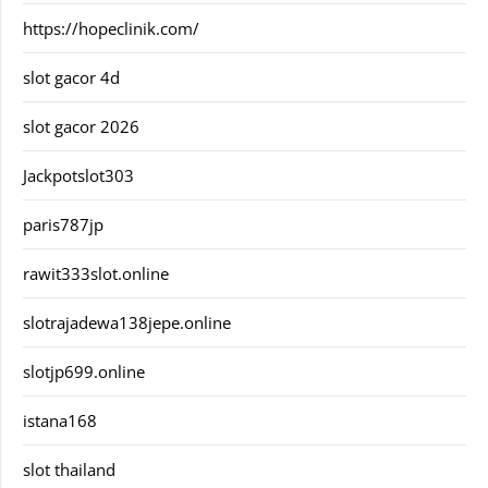
https://hopeclinik.com/
slot gacor 4d
slot gacor 2026
Jackpotslot303
paris787jp
rawit333slot.online
slotrajadewa138jepe.online
slotjp699.online
istana168
slot thailand