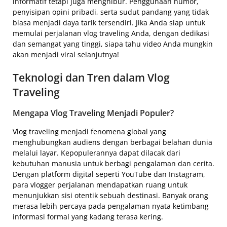
informatif tetapi juga menghibur. Penggunaan humor,
penyisipan opini pribadi, serta sudut pandang yang tidak
biasa menjadi daya tarik tersendiri. Jika Anda siap untuk
memulai perjalanan vlog traveling Anda, dengan dedikasi
dan semangat yang tinggi, siapa tahu video Anda mungkin
akan menjadi viral selanjutnya!
Teknologi dan Tren dalam Vlog
Traveling
Mengapa Vlog Traveling Menjadi Populer?
Vlog traveling menjadi fenomena global yang
menghubungkan audiens dengan berbagai belahan dunia
melalui layar. Kepopulerannya dapat dilacak dari
kebutuhan manusia untuk berbagi pengalaman dan cerita.
Dengan platform digital seperti YouTube dan Instagram,
para vlogger perjalanan mendapatkan ruang untuk
menunjukkan sisi otentik sebuah destinasi. Banyak orang
merasa lebih percaya pada pengalaman nyata ketimbang
informasi formal yang kadang terasa kering.