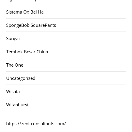
Sistema Ox Bel Ha
SpongeBob SquarePants
Sungai
Tembok Besar China
The One
Uncategorized
Wisata
Witanhurst
https://zenitconsultants.com/