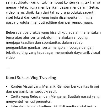
sangat dibutuhkan untuk membuat konten yang tak hanya
menarik tetapi juga memberikan pesan mendalam. Setiap
video harus dipikirkan dari tahap pra-produksi, seperti
riset lokasi dan cerita yang ingin disampaikan, hingga
pasca-produksi meliputi editing dan penyempurnaan.
Beberapa tips praktis yang bisa diikuti adalah menentukan
tema atau alur cerita sebelum melakukan shooting,
menjaga keaslian dan spontanitas dalam setiap
pengambilan gambar, serta mengolah footage dengan
teknik editing yang tepat agar menambah daya tarik visual
video.
—
Kunci Sukses Vlog Traveling
Konten Visual yang Menarik: Gambar berkualitas tinggi
dan pengambilan sudut kreatif.
Cerita yang Relevan dan Mengena: Buatlah narasi yang
menyentuh emosi penonton.
Interaksi dengan Audiens: Aktif di media sosial untuk