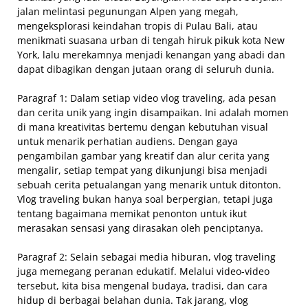
jalan melintasi pegunungan Alpen yang megah,
mengeksplorasi keindahan tropis di Pulau Bali, atau
menikmati suasana urban di tengah hiruk pikuk kota New
York, lalu merekamnya menjadi kenangan yang abadi dan
dapat dibagikan dengan jutaan orang di seluruh dunia.
Paragraf 1: Dalam setiap video vlog traveling, ada pesan
dan cerita unik yang ingin disampaikan. Ini adalah momen
di mana kreativitas bertemu dengan kebutuhan visual
untuk menarik perhatian audiens. Dengan gaya
pengambilan gambar yang kreatif dan alur cerita yang
mengalir, setiap tempat yang dikunjungi bisa menjadi
sebuah cerita petualangan yang menarik untuk ditonton.
Vlog traveling bukan hanya soal berpergian, tetapi juga
tentang bagaimana memikat penonton untuk ikut
merasakan sensasi yang dirasakan oleh penciptanya.
Paragraf 2: Selain sebagai media hiburan, vlog traveling
juga memegang peranan edukatif. Melalui video-video
tersebut, kita bisa mengenal budaya, tradisi, dan cara
hidup di berbagai belahan dunia. Tak jarang, vlog