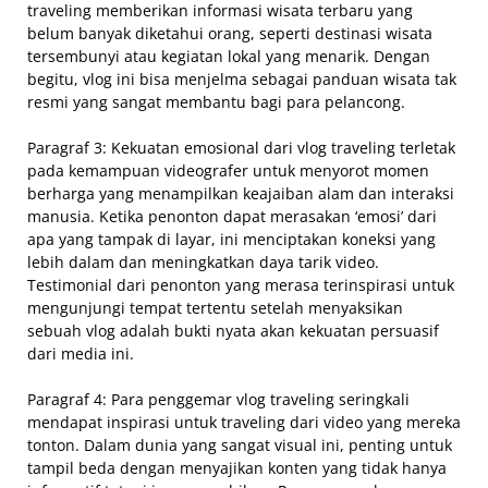
traveling memberikan informasi wisata terbaru yang
belum banyak diketahui orang, seperti destinasi wisata
tersembunyi atau kegiatan lokal yang menarik. Dengan
begitu, vlog ini bisa menjelma sebagai panduan wisata tak
resmi yang sangat membantu bagi para pelancong.
Paragraf 3: Kekuatan emosional dari vlog traveling terletak
pada kemampuan videografer untuk menyorot momen
berharga yang menampilkan keajaiban alam dan interaksi
manusia. Ketika penonton dapat merasakan ‘emosi’ dari
apa yang tampak di layar, ini menciptakan koneksi yang
lebih dalam dan meningkatkan daya tarik video.
Testimonial dari penonton yang merasa terinspirasi untuk
mengunjungi tempat tertentu setelah menyaksikan
sebuah vlog adalah bukti nyata akan kekuatan persuasif
dari media ini.
Paragraf 4: Para penggemar vlog traveling seringkali
mendapat inspirasi untuk traveling dari video yang mereka
tonton. Dalam dunia yang sangat visual ini, penting untuk
tampil beda dengan menyajikan konten yang tidak hanya