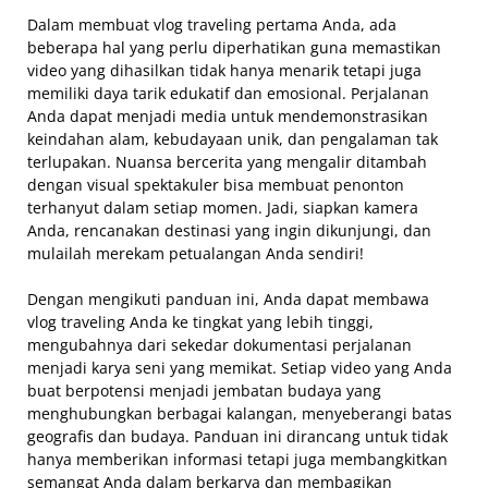
Dalam membuat vlog traveling pertama Anda, ada
beberapa hal yang perlu diperhatikan guna memastikan
video yang dihasilkan tidak hanya menarik tetapi juga
memiliki daya tarik edukatif dan emosional. Perjalanan
Anda dapat menjadi media untuk mendemonstrasikan
keindahan alam, kebudayaan unik, dan pengalaman tak
terlupakan. Nuansa bercerita yang mengalir ditambah
dengan visual spektakuler bisa membuat penonton
terhanyut dalam setiap momen. Jadi, siapkan kamera
Anda, rencanakan destinasi yang ingin dikunjungi, dan
mulailah merekam petualangan Anda sendiri!
Dengan mengikuti panduan ini, Anda dapat membawa
vlog traveling Anda ke tingkat yang lebih tinggi,
mengubahnya dari sekedar dokumentasi perjalanan
menjadi karya seni yang memikat. Setiap video yang Anda
buat berpotensi menjadi jembatan budaya yang
menghubungkan berbagai kalangan, menyeberangi batas
geografis dan budaya. Panduan ini dirancang untuk tidak
hanya memberikan informasi tetapi juga membangkitkan
semangat Anda dalam berkarya dan membagikan