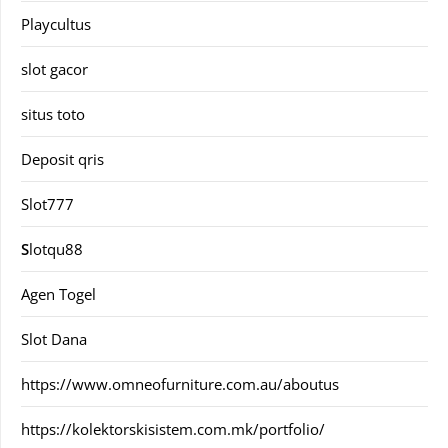
Playcultus
slot gacor
situs toto
Deposit qris
Slot777
S
lotqu88
Agen Togel
Slot Dana
https://www.omneofurniture.com.au/aboutus
https://kolektorskisistem.com.mk/portfolio/