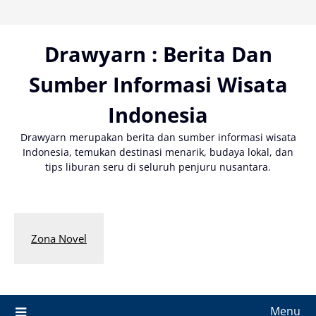
Skip
to
content
Drawyarn : Berita Dan
Sumber Informasi Wisata
Indonesia
Drawyarn merupakan berita dan sumber informasi wisata
Indonesia, temukan destinasi menarik, budaya lokal, dan
tips liburan seru di seluruh penjuru nusantara.
Zona Novel
Menu