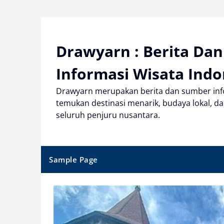
Skip
to
content
Drawyarn : Berita Da
Informasi Wisata Indo
Drawyarn merupakan berita dan sumber info
temukan destinasi menarik, budaya lokal, dan
seluruh penjuru nusantara.
Sample Page