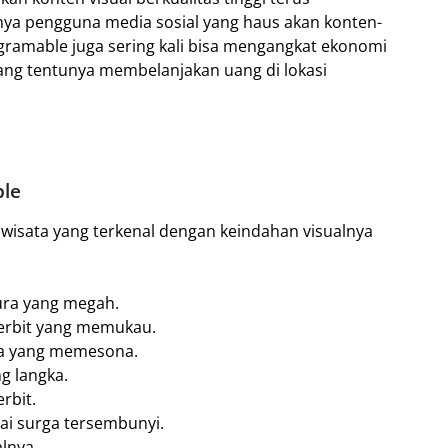
tnya pengguna media sosial yang haus akan konten-
gramable juga sering kali bisa mengangkat ekonomi
yang tentunya membelanjakan uang di lokasi
ble
i wisata yang terkenal dengan keindahan visualnya
ura yang megah.
erbit yang memukau.
ya yang memesona.
g langka.
rbit.
ai surga tersembunyi.
alnya.