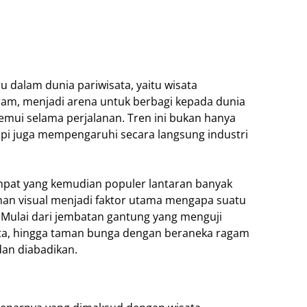
ru dalam dunia pariwisata, yaitu wisata
gram, menjadi arena untuk berbagi kepada dunia
emui selama perjalanan. Tren ini bukan hanya
pi juga mempengaruhi secara langsung industri
tempat yang kemudian populer lantaran banyak
han visual menjadi faktor utama mengapa suatu
. Mulai dari jembatan gantung yang menguji
ota, hingga taman bunga dengan beraneka ragam
an diabadikan.