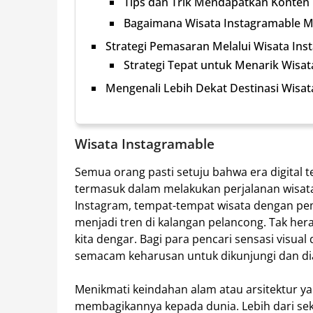
Tips dan Trik Mendapatkan Konten
Bagaimana Wisata Instagramable M
Strategi Pemasaran Melalui Wisata Ins
Strategi Tepat untuk Menarik Wisa
Mengenali Lebih Dekat Destinasi Wisat
Wisata Instagramable
Semua orang pasti setuju bahwa era digital
termasuk dalam melakukan perjalanan wisata
Instagram, tempat-tempat wisata dengan pe
menjadi tren di kalangan pelancong. Tak heran
kita dengar. Bagi para pencari sensasi visual
semacam keharusan untuk dikunjungi dan di
Menikmati keindahan alam atau arsitektur ya
membagikannya kepada dunia. Lebih dari sek