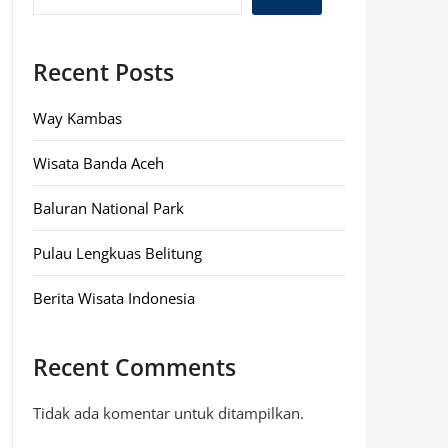
Recent Posts
Way Kambas
Wisata Banda Aceh
Baluran National Park
Pulau Lengkuas Belitung
Berita Wisata Indonesia
Recent Comments
Tidak ada komentar untuk ditampilkan.