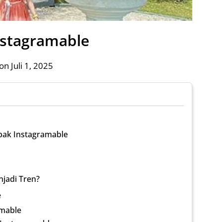
nstagramable
on Juli 1, 2025
pak Instagramable
jadi Tren?
e
amable