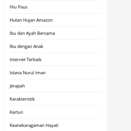
Hiu Paus
Hutan Hujan Amazon
Ibu dan Ayah Bersama
Ibu dengan Anak
Internet Terbaik
Istana Nurul Iman
Jerapah
Karakteristik
Kartun
Keanekaragaman Hayati