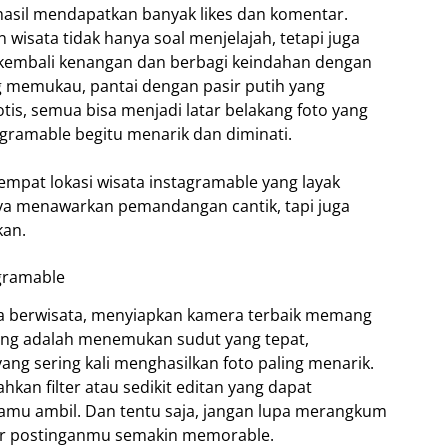
asil mendapatkan banyak likes dan komentar.
isata tidak hanya soal menjelajah, tetapi juga
kembali kenangan dan berbagi keindahan dengan
g memukau, pantai dengan pasir putih yang
is, semua bisa menjadi latar belakang foto yang
agramable begitu menarik dan diminati.
empat lokasi wisata instagramable yang layak
nya menawarkan pemandangan cantik, tapi juga
kan.
agramable
ka berwisata, menyiapkan kamera terbaik memang
ing adalah menemukan sudut yang tepat,
ng sering kali menghasilkan foto paling menarik.
kan filter atau sedikit editan yang dapat
 kamu ambil. Dan tentu saja, jangan lupa merangkum
gar postinganmu semakin memorable.