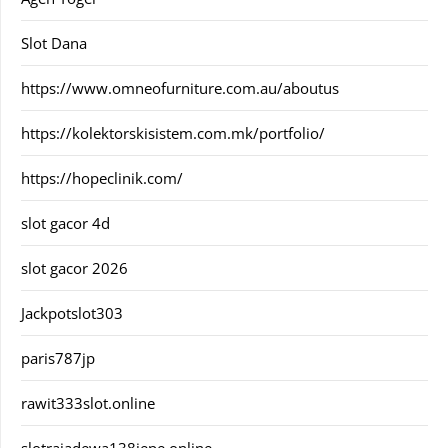
Slot Dana
https://www.omneofurniture.com.au/aboutus
https://kolektorskisistem.com.mk/portfolio/
https://hopeclinik.com/
slot gacor 4d
slot gacor 2026
Jackpotslot303
paris787jp
rawit333slot.online