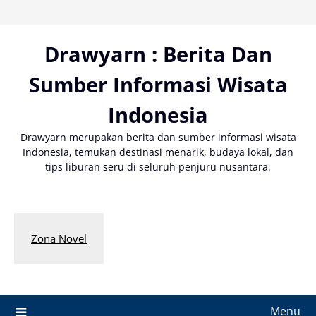
Skip
to
content
Drawyarn : Berita Dan
Sumber Informasi Wisata
Indonesia
Drawyarn merupakan berita dan sumber informasi wisata
Indonesia, temukan destinasi menarik, budaya lokal, dan
tips liburan seru di seluruh penjuru nusantara.
Zona Novel
Menu